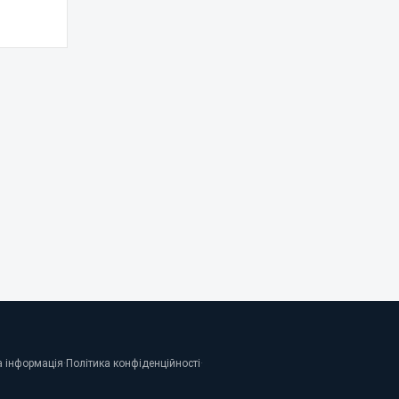
 інформація
·
Політика конфіденційності
·