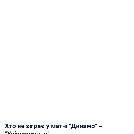
Хто не зіграє у матчі "Динамо" –
"Університатя"