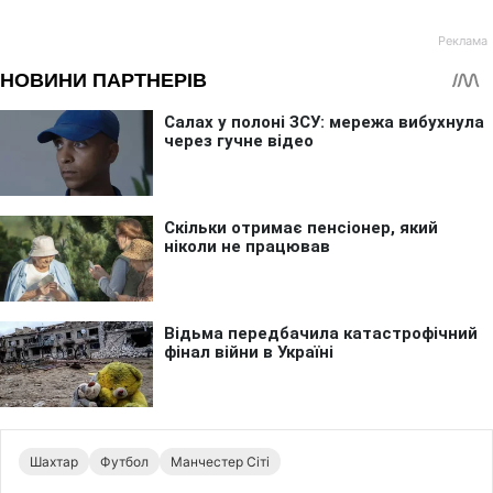
Шахтар
Футбол
Манчестер Сіті