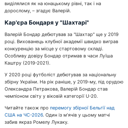
виділялися як на юнацькому рівні, так і на
дорослому, – згадує Валерій.
Кар'єра Бондаря у "Шахтарі"
Валерій Бондар дебютував за "Шахтар" ще у 2019
році. Вихованець клубної академії швидко виграв
конкуренцію за місце у стартовому складі.
Особливу довіру Бондар отримав в часи Луїша
Каштру (2019-2021).
У 2020 році футболіст дебютував за національну
збірну України. На рік раніше, у 2019-му, під орудою
Олександра Петракова, Валерій Бондар став
чемпіоном світу у віковій категорії U-20.
Читайте також про
перемогу збірної Бельгії над
США на ЧС-2026
. Один із м'ячів у цьому матчі
забив якраз Ромелу Лукаку.