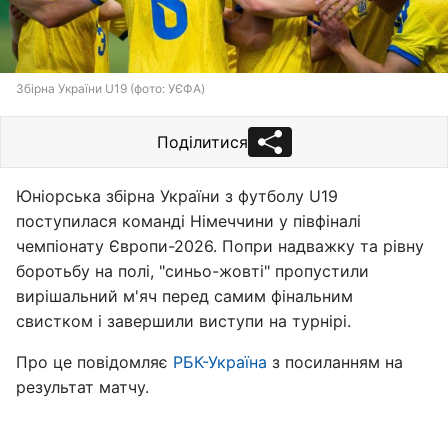
Збірна України U19 (фото: УЄФА)
Поділитися
Юніорська збірна України з футболу U19
поступилася команді Німеччини у півфіналі
чемпіонату Європи-2026. Попри надважку та рівну
боротьбу на полі, "синьо-жовті" пропустили
вирішальний м'яч перед самим фінальним
свистком і завершили виступи на турнірі.
Про це повідомляє
РБК-Україна
з посиланням на
результат матчу.