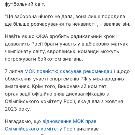
футбольний світ.
"Ця заборона нічого не дала, вона лише породила
ще більше розчарування та ненависті", - вважає він.
Навіть якщо ФІФА зробить радикальний крок і
дозволить Росії брати участь у відбіркових матчах
чемпіонату світу, європейські команди можуть
погрожувати бойкотом змагань.
7 липня
МОК повністю скасував рекомендації
щодо
обмеження участі спортсменів РФ у міжнародних
змаганнях. Крім того, Виконавчий комітет
організації офіційно зняв дискваліфікацію з
Олімпійського комітету Росії, яка діяла з жовтня
2023 року.
Нагадаємо, що
відновлення МОК прав
Олімпійського комітету Росії
викликає