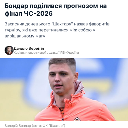
Бондар поділився прогнозом на
фінал ЧС-2026
Захисник донецького "Шахтаря" назвав фаворитів
турніру, які вже перетиналися між собою у
вирішальному матчі
Данило Вереітін
Керівник спортивної редакції РБК-Україна
Валерій Бондар (фото: ФК "Шахтар")