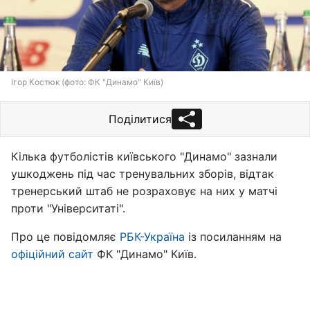
Ігор Костюк (фото: ФК "Динамо" Київ)
Поділитися
Кілька футболістів київського "Динамо" зазнали
ушкоджень під час тренувальних зборів, відтак
тренерський штаб не розраховує на них у матчі
проти "Університаті".
Про це повідомляє
РБК-Україна
із посиланням на
офіційний сайт
ФК "Динамо" Київ.