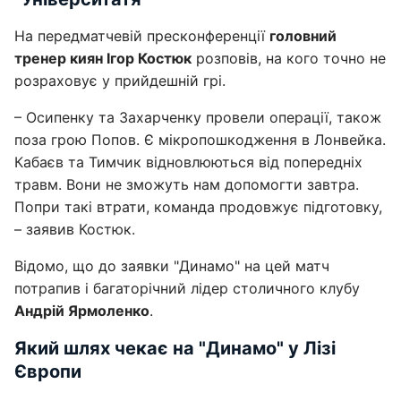
На передматчевій пресконференції
головний
тренер киян Ігор Костюк
розповів, на кого точно не
розраховує у прийдешній грі.
– Осипенку та Захарченку провели операції, також
поза грою Попов. Є мікропошкодження в Лонвейка.
Кабаєв та Тимчик відновлюються від попередніх
травм. Вони не зможуть нам допомогти завтра.
Попри такі втрати, команда продовжує підготовку,
– заявив Костюк.
Відомо, що до заявки "Динамо" на цей матч
потрапив і багаторічний лідер столичного клубу
Андрій Ярмоленко
.
Який шлях чекає на "Динамо" у Лізі
Європи