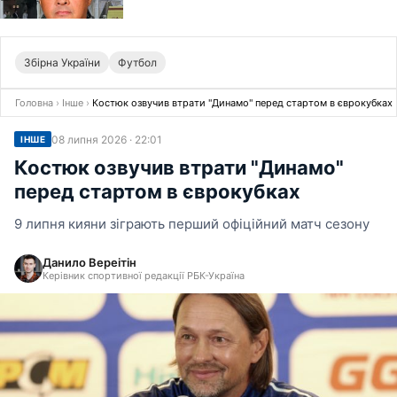
Збірна України
Футбол
Головна
›
Інше
›
Костюк озвучив втрати "Динамо" перед стартом в єврокубках
08 липня 2026 · 22:01
ІНШЕ
Костюк озвучив втрати "Динамо"
перед стартом в єврокубках
9 липня кияни зіграють перший офіційний матч сезону
Данило Вереітін
Керівник спортивної редакції РБК-Україна