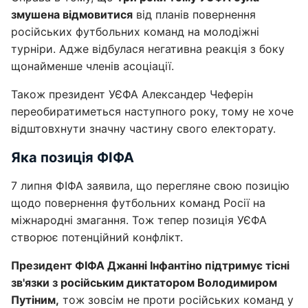
змушена відмовитися
від планів повернення
російських футбольних команд на молодіжні
турніри. Адже відбулася негативна реакція з боку
щонайменше членів асоціації.
Також президент УЄФА Александер Чеферін
переобиратиметься наступного року, тому не хоче
відштовхнути значну частину свого електорату.
Яка позиція ФІФА
7 липня ФІФА заявила, що перегляне свою позицію
щодо повернення футбольних команд Росії на
міжнародні змагання. Тож тепер позиція УЄФА
створює потенційний конфлікт.
Президент ФІФА Джанні Інфантіно підтримує тісні
зв'язки з російським диктатором Володимиром
Путіним,
тож зовсім не проти російських команд у