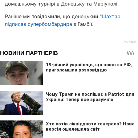
домашньому турнірі в Донецьку та Маріуполі.
Раніше ми повідомили, що донецький
"Шахтар"
підписав супербомбардира
з Гамбії.