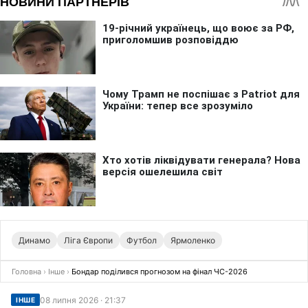
Динамо
Ліга Європи
Футбол
Ярмоленко
Головна
›
Інше
›
Бондар поділився прогнозом на фінал ЧС-2026
08 липня 2026 · 21:37
ІНШЕ