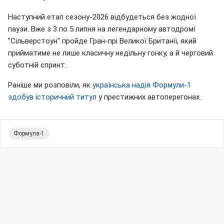
Наступний етап сезону-2026 відбудеться без жодної
паузи. Вже з 3 по 5 липня на легендарному автодромі
"Сільверстоун" пройде Гран-прі Великої Британії, який
прийматиме не лише класичну недільну гонку, а й черговий
суботній спринт.
Раніше ми розповіли, як
українська надія Формули-1
здобув історичний титул
у престижних автоперегонах.
Формула-1