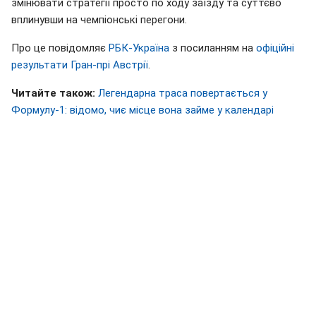
змінювати стратегії просто по ходу заїзду та суттєво
вплинувши на чемпіонські перегони.
Про це повідомляє
РБК-Україна
з посиланням на
офіційні
результати Гран-прі Австрії
.
Читайте також:
Легендарна траса повертається у
Формулу-1: відомо, чиє місце вона займе у календарі