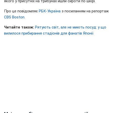
якого у присутніх на трибунах йшли сироти по шкірі.
Про це повідомляє
РБК-Україна
з посиланням на репортаж
CBS Boston
.
Читайте також:
Рятують світ, але не миють посуд: у що
вилилося прибирання стадіонів для фанатів Японії