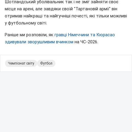
Шотландський уболівальник так і не зміг зайняти своє
місце на арені, але завдяки своїй "Тартановій армії" він
отримав найкращі та найгучніші почесті, які тільки можливі
у футбольному світі.
Раніше ми розповіли, як
гравці Німеччини та Кюрасао
здивували зворушливим вчинком
на ЧС-2026.
Чемпіонат світу
Футбол