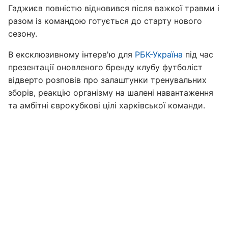
Гаджиєв повністю відновився після важкої травми і
разом із командою готується до старту нового
сезону.
В ексклюзивному інтерв'ю для
РБК-Україна
під час
презентації оновленого бренду клубу футболіст
відверто розповів про залаштунки тренувальних
зборів, реакцію організму на шалені навантаження
та амбітні єврокубкові цілі харківської команди.