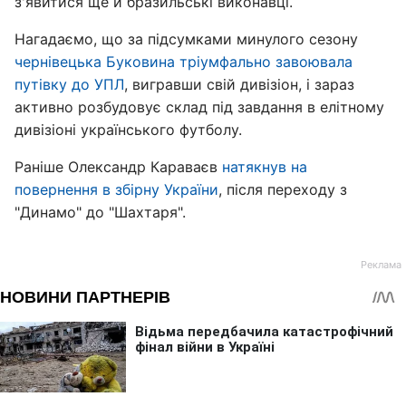
з'явитися ще й бразильські виконавці.
Нагадаємо, що за підсумками минулого сезону
чернівецька Буковина тріумфально завоювала
путівку до УПЛ
, вигравши свій дивізіон, і зараз
активно розбудовує склад під завдання в елітному
дивізіоні українського футболу.
Раніше Олександр Караваєв
натякнув на
повернення в збірну України
, після переходу з
"Динамо" до "Шахтаря".