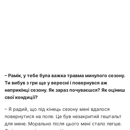
– Рамік, у тебе була важка травма минулого сезону.
Ти вибув з гри ще у вересні і повернувся аж
наприкінці сезону. Як зараз почуваєшся? Як оціниш
свої кондиції?
– Я радий, що під кінець сезону мені вдалося
повернутися на поле. Це був незакритий гештальт
для мене. Морально після цього мені стало легше.