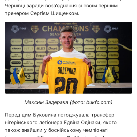
Чернівці заради возз'єднання зі своїм першим
тренером Сергієм Шищенком.
Максим Задерака (фото: bukfc.com)
Перед цим Буковина погоджувала трансфер
нігерійського легіонера Едвіна Одінаки, якого
також знайшли у боснійському чемпіонаті