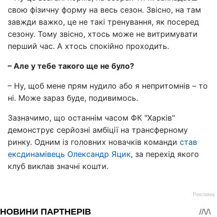
свою фізичну форму на весь сезон. Звісно, на там
завжди важко, це не такі тренування, як посеред
сезону. Тому звісно, хтось може не витримувати
перший час. А хтось спокійно проходить.
– Але у тебе такого ще не було?
– Ну, щоб мене прям нудило або я непритомнів – то
ні. Може зараз буде, подивимось.
Зазначимо, що останнім часом ФК "Харків"
демонструє серйозні амбіції на трансферному
ринку. Одним із головних новачків команди
став
ексдинамівець Олександр Яцик
, за перехід якого
клуб виклав значні кошти.