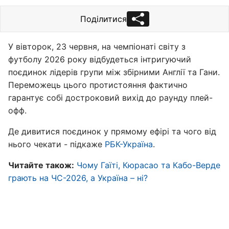
Поділитися
У вівторок, 23 червня, на чемпіонаті світу з
футболу 2026 року відбудеться інтригуючий
поєдинок лідерів групи між збірними Англії та Гани.
Переможець цього протистояння фактично
гарантує собі достроковий вихід до раунду плей-
офф.
Де дивитися поєдинок у прямому ефірі та чого від
нього чекати - підкаже
РБК-Україна
.
Читайте також:
Чому Гаїті, Кюрасао та Кабо-Верде
грають на ЧС-2026, а Україна – ні?