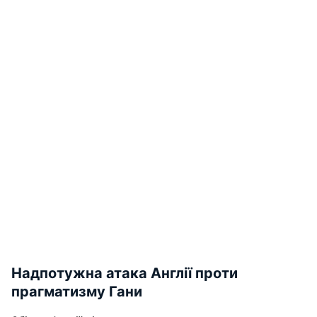
Надпотужна атака Англії проти
прагматизму Гани