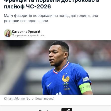
плейоф ЧС-2026
Матч фаворитів перервали на понад дві години, але
рекорди все одно впали
Катерина Урсатій
Спортивна журналістка
Кіліан Мбаппе (фото: Getty Images)