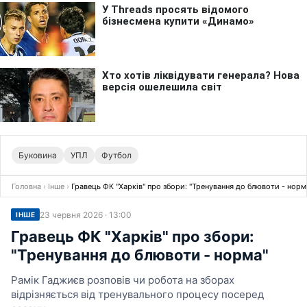
Буковина
УПЛ
Футбол
Головна
›
Інше
›
Гравець ФК "Харків" про збори: "Тренування до блювоти - норм
23 червня 2026 · 13:00
ІНШЕ
Гравець ФК "Харків" про збори:
"Тренування до блювоти - норма"
Рамік Гаджиєв розповів чи робота на зборах
відрізняється від тренувального процесу посеред