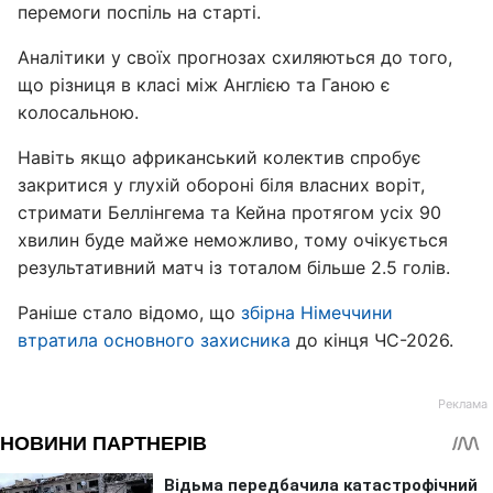
перемоги поспіль на старті.
Аналітики у своїх прогнозах схиляються до того,
що різниця в класі між Англією та Ганою є
колосальною.
Навіть якщо африканський колектив спробує
закритися у глухій обороні біля власних воріт,
стримати Беллінгема та Кейна протягом усіх 90
хвилин буде майже неможливо, тому очікується
результативний матч із тоталом більше 2.5 голів.
Раніше стало відомо, що
збірна Німеччини
втратила основного захисника
до кінця ЧС-2026.