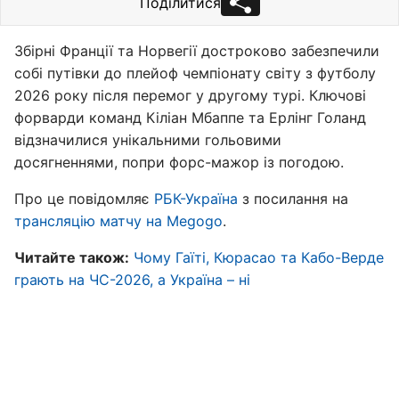
Поділитися
Збірні Франції та Норвегії достроково забезпечили
собі путівки до плейоф чемпіонату світу з футболу
2026 року після перемог у другому турі. Ключові
форварди команд Кіліан Мбаппе та Ерлінг Голанд
відзначилися унікальними гольовими
досягненнями, попри форс-мажор із погодою.
Про це повідомляє
РБК-Україна
з посилання на
трансляцію матчу на Megogo
.
Читайте також:
Чому Гаїті, Кюрасао та Кабо-Верде
грають на ЧС-2026, а Україна – ні