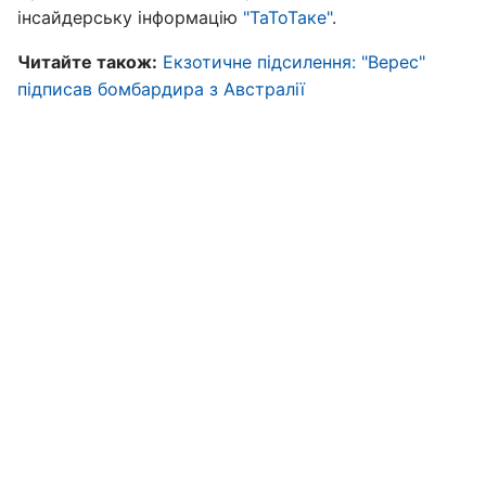
інсайдерську інформацію
"ТаТоТаке"
.
Читайте також:
Екзотичне підсилення: "Верес"
підписав бомбардира з Австралії