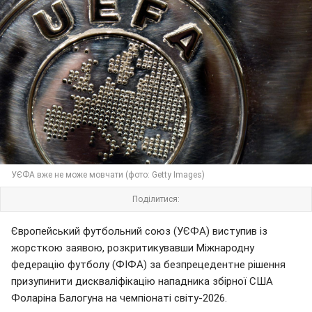
УЄФА вже не може мовчати (фото: Getty Images)
Поділитися:
Європейський футбольний союз (УЄФА) виступив із
жорсткою заявою, розкритикувавши Міжнародну
федерацію футболу (ФІФА) за безпрецедентне рішення
призупинити дискваліфікацію нападника збірної США
Фоларіна Балогуна на чемпіонаті світу-2026.