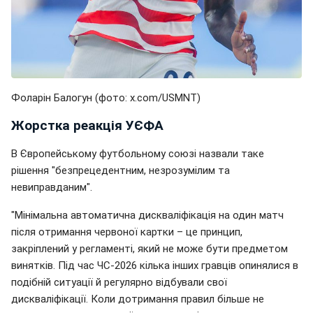
Фоларін Балогун (фото: x.com/USMNT)
Жорстка реакція УЄФА
В Європейському футбольному союзі назвали таке
рішення "безпрецедентним, незрозумілим та
невиправданим".
"Мінімальна автоматична дискваліфікація на один матч
після отримання червоної картки – це принцип,
закріплений у регламенті, який не може бути предметом
винятків. Під час ЧС-2026 кілька інших гравців опинялися в
подібній ситуації й регулярно відбували свої
дискваліфікації. Коли дотримання правил більше не