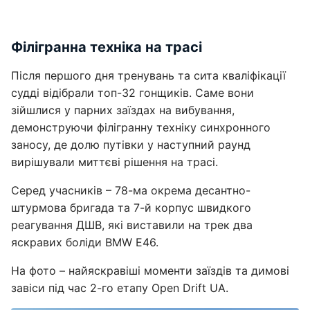
Філігранна техніка на трасі
Після першого дня тренувань та сита кваліфікації
судді відібрали топ-32 гонщиків. Саме вони
зійшлися у парних заїздах на вибування,
демонструючи філігранну техніку синхронного
заносу, де долю путівки у наступний раунд
вирішували миттєві рішення на трасі.
Серед учасників – 78-ма окрема десантно-
штурмова бригада та 7-й корпус швидкого
реагування ДШВ, які виставили на трек два
яскравих боліди BMW E46.
На фото – найяскравіші моменти заїздів та димові
завіси під час 2-го етапу Open Drift UA.