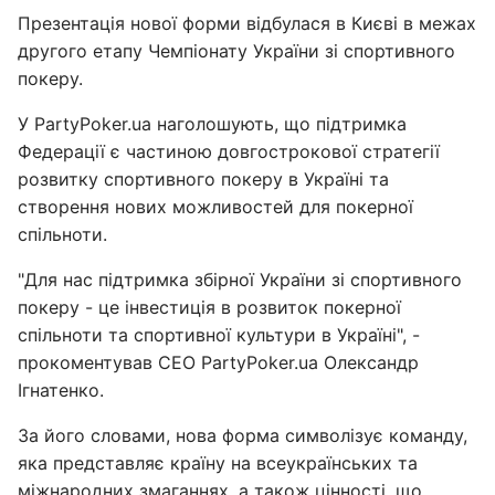
Презентація нової форми відбулася в Києві в межах
другого етапу Чемпіонату України зі спортивного
покеру.
У PartyPoker.ua наголошують, що підтримка
Федерації є частиною довгострокової стратегії
розвитку спортивного покеру в Україні та
створення нових можливостей для покерної
спільноти.
"Для нас підтримка збірної України зі спортивного
покеру - це інвестиція в розвиток покерної
спільноти та спортивної культури в Україні", -
прокоментував CEO PartyPoker.ua Олександр
Ігнатенко.
За його словами, нова форма символізує команду,
яка представляє країну на всеукраїнських та
міжнародних змаганнях, а також цінності, що