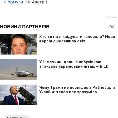
Формули-1
в Австрії.
Спортсмени