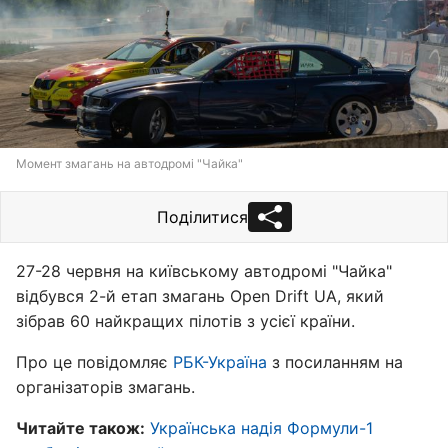
Момент змагань на автодромі "Чайка"
Поділитися
27-28 червня на київському автодромі "Чайка"
відбувся 2-й етап змагань Open Drift UA, який
зібрав 60 найкращих пілотів з усієї країни.
Про це повідомляє
РБК-Україна
з посиланням на
організаторів змагань.
Читайте також:
Українська надія Формули-1