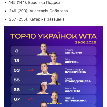
145 (144). Вероніка Подрез
249 (290). Анастасія Соболєва
257 (255). Катаріна Завацька