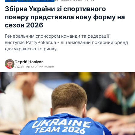
Збірна України зі спортивного
покеру представила нову форму на
сезон 2026
Генеральним спонсором команди та федерації
виступає PartyPoker.ua - ліцензований покерний бренд
для українського ринку
Сергій Новіков
редактор стрічки новин