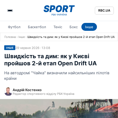
RBC.UA
Футбол
Баскетбол
Теніс
Бокс
Інше
Головна
›
Інше
›
Швидкість та дим: як у Києві пройшов 2-й етап Open Drift UA
29 червня 2026 · 13:08
ІНШЕ
Швидкість та дим: як у Києві
пройшов 2-й етап Open Drift UA
На автодромі "Чайка" визначили найсильніших пілотів
країни
Андрій Костенко
Редактор спортивного відділу РБК-Україна