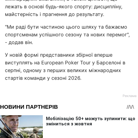
лежать в основі будь-якого спорту: дисципліну,
майстерність і прагнення до результату.
"Ми раді бути частиною цього шляху та бажаємо
спортсменам успішного сезону та нових перемог",
- додав він.
У новій формі представники збірної вперше
виступлять на European Poker Tour у Барселоні в
серпні, одному з перших великих міжнародних
стартів команди у сезоні 2026.