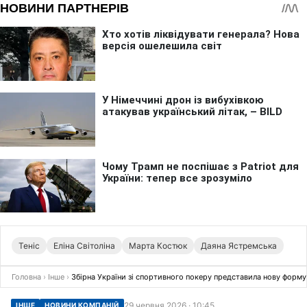
Теніс
Еліна Світоліна
Марта Костюк
Даяна Ястремська
Головна
›
Інше
›
Збірна України зі спортивного покеру представила нову форму
29 червня 2026 · 10:45
ІНШЕ
НОВИНИ КОМПАНІЙ