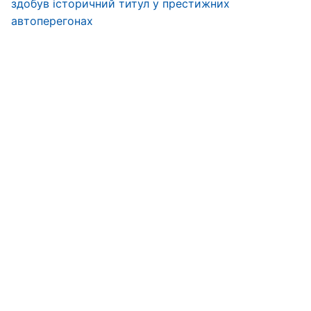
здобув історичний титул у престижних
автоперегонах