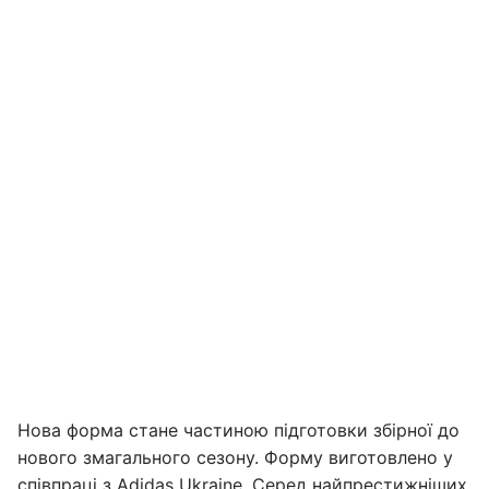
Нова форма стане частиною підготовки збірної до
нового змагального сезону. Форму виготовлено у
співпраці з Adidas Ukraine. Серед найпрестижніших