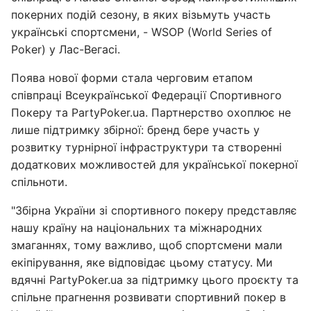
покерних подій сезону, в яких візьмуть участь
українські спортсмени, - WSOP (World Series of
Poker) у Лас-Вегасі.
Поява нової форми стала черговим етапом
співпраці Всеукраїнської Федерації Спортивного
Покеру та PartyPoker.ua. Партнерство охоплює не
лише підтримку збірної: бренд бере участь у
розвитку турнірної інфраструктури та створенні
додаткових можливостей для української покерної
спільноти.
"Збірна України зі спортивного покеру представляє
нашу країну на національних та міжнародних
змаганнях, тому важливо, щоб спортсмени мали
екіпірування, яке відповідає цьому статусу. Ми
вдячні PartyPoker.ua за підтримку цього проєкту та
спільне прагнення розвивати спортивний покер в