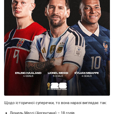
Щодо історичної суперечки, то вона наразі виглядає так:
Ліонель Мессі (Аргентина) – 18 голів