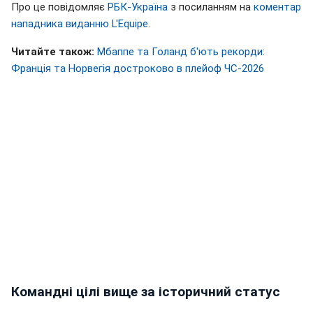
Про це повідомляє
РБК-Україна
з посиланням на
коментар
нападника виданню L'Еquipe
.
Читайте також:
Мбаппе та Голанд б'ють рекорди:
Франція та Норвегія достроково в плейоф ЧС-2026
Командні цілі вище за історичний статус