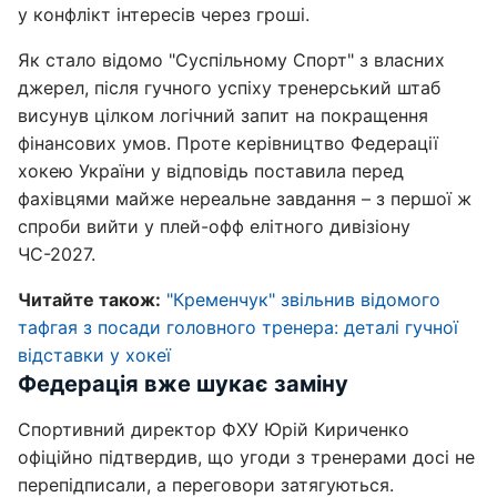
у конфлікт інтересів через гроші.
Як стало відомо "Суспільному Спорт" з власних
джерел, після гучного успіху тренерський штаб
висунув цілком логічний запит на покращення
фінансових умов. Проте керівництво Федерації
хокею України у відповідь поставила перед
фахівцями майже нереальне завдання – з першої ж
спроби вийти у плей-офф елітного дивізіону
ЧС-2027.
Читайте також:
"Кременчук" звільнив відомого
тафгая з посади головного тренера: деталі гучної
відставки у хокеї
Федерація вже шукає заміну
Спортивний директор ФХУ Юрій Кириченко
офіційно підтвердив, що угоди з тренерами досі не
перепідписали, а переговори затягуються.