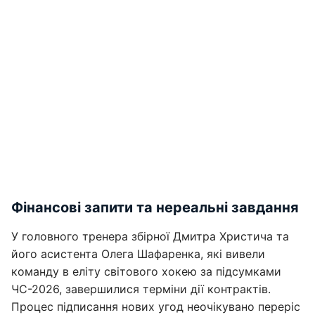
Фінансові запити та нереальні завдання
У головного тренера збірної Дмитра Христича та
його асистента Олега Шафаренка, які вивели
команду в еліту світового хокею за підсумками
ЧС-2026, завершилися терміни дії контрактів.
Процес підписання нових угод неочікувано переріс