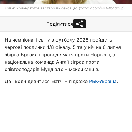
Ерлінг Холанд готовий створити сенсацію (фото: x.com/FIFAWorldCup)
Поділитися
На чемпіонаті світу з футболу-2026 пройдуть
чергові поєдинки 1/8 фіналу. 5 та у ніч на 6 липня
збірна Бразилії проведе матч проти Норвегії, а
національна команда Англії зіграє проти
співгосподарів Мундіалю – мексиканців.
Де і коли дивитися матчі – підкаже
РБК-Україна
.