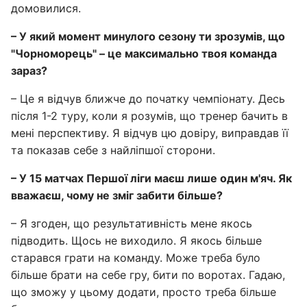
домовилися.
– У який момент минулого сезону ти зрозумів, що
"Чорноморець" – це максимально твоя команда
зараз?
– Це я відчув ближче до початку чемпіонату. Десь
після 1-2 туру, коли я розумів, що тренер бачить в
мені перспективу. Я відчув цю довіру, виправдав її
та показав себе з найліпшої сторони.
– У 15 матчах Першої ліги маєш лише один м'яч. Як
вважаєш, чому не зміг забити більше?
– Я згоден, що результативність мене якось
підводить. Щось не виходило. Я якось більше
старався грати на команду. Може треба було
більше брати на себе гру, бити по воротах. Гадаю,
що зможу у цьому додати, просто треба більше