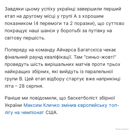
Завдяки цьому успіху українці завершили перший
етап на другому місці у групі А з хорошим
показником (4 перемоги та 2 поразки), що суттєво
покращує наші шанси у боротьбі за путівку на
світову першість.
Попереду на команду Айнарса Багатскіса чекає
фінальний раунд кваліфікації. Там "синьо-жовті"
проведуть шість вирішальних матчів проти трьох
найкращих збірних, які вийдуть із паралельної
групи B. Цей етап відбору стартує вже наприкінці
літа – 28 серпня.
Раніше ми повідомили, що баскетболіст збірної
України
Максим Кличко змінив європейську топ-
лігу на чемпіонат
США.