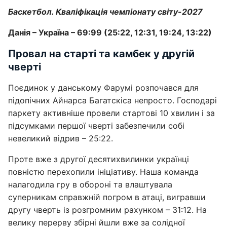
Баскетбол. Кваліфікація чемпіонату світу-2027
Данія – Україна – 69:99 (25:22, 12:31, 19:24, 13:22)
Провал на старті та камбек у другій
чверті
Поєдинок у данському Фарумі розпочався для
підопічних Айнарса Багатскіса непросто. Господарі
паркету активніше провели стартові 10 хвилин і за
підсумками першої чверті забезпечили собі
невеликий відрив – 25:22.
Проте вже з другої десятихвилинки українці
повністю перехопили ініціативу. Наша команда
налагодила гру в обороні та влаштувала
суперникам справжній погром в атаці, вигравши
другу чверть із розгромним рахунком – 31:12. На
велику перерву збірні йшли вже за солідної