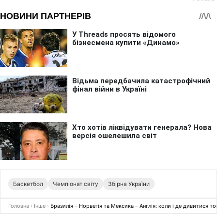
Баскетбол
Чемпіонат світу
Збірна України
Головна
›
Інше
›
Бразилія – Норвегія та Мексика – Англія: коли і де дивитися т