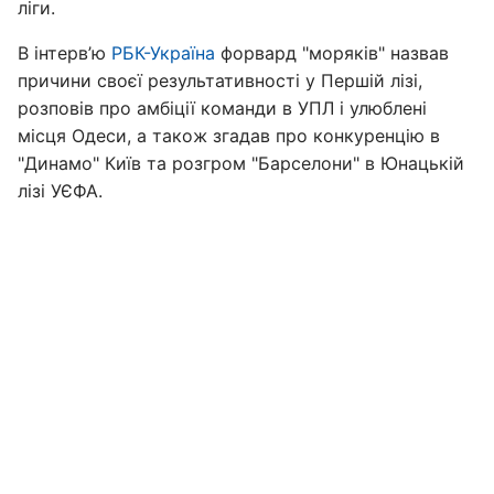
ліги.
В інтерв’ю
РБК-Україна
форвард "моряків" назвав
причини своєї результативності у Першій лізі,
розповів про амбіції команди в УПЛ і улюблені
місця Одеси, а також згадав про конкуренцію в
"Динамо" Київ та розгром "Барселони" в Юнацькій
лізі УЄФА.