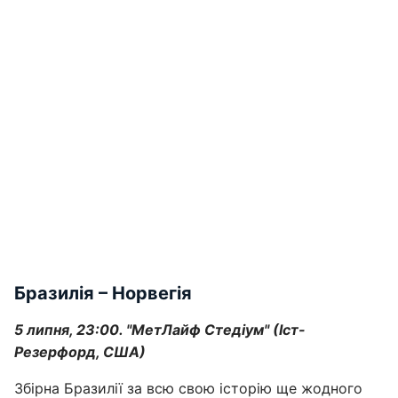
Бразилія – Норвегія
5 липня, 23:00. "МетЛайф Стедіум" (Іст-
Резерфорд, США)
Збірна Бразилії за всю свою історію ще жодного