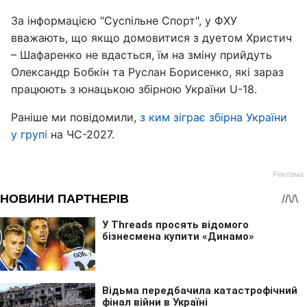
За інформацією "Суспільне Спорт", у ФХУ
вважають, що якщо домовитися з дуетом Христич
– Шафаренко не вдасться, їм на зміну прийдуть
Олександр Бобкін та Руслан Борисенко, які зараз
працюють з юнацькою збірною України U-18.
Раніше ми повідомили,
з ким зіграє збірна України
у групі
на ЧС-2027.