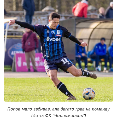
Попов мало забивав, але багато грав на команду
(фото: ФК "Чорноморець")