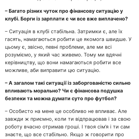
– Багато різних чуток про фінансову ситуацію у
клубі. Борги із зарплати є чи все вже виплачено?
– Ситуація в клубі стабільна. Затримки є, але їх
гасять, намагаються робити це якомога швидше. У
цьому є, звісно, певні проблеми, але ми всі
розуміємо, у який час живемо. Тому ми вдячні
керівництву, що вони намагаються робити все
можливе, аби виправити цю ситуацію.
– А загалом такі ситуації із заборгованістю сильно
впливають морально? Чи є фінансова подушка
безпеки та можна думати суто про футбол?
– Особисто на мене це особливо не впливає. Але
завжди ж приємно, коли ти відпрацював і за свою
роботу вчасно отримав гроші. І твоя сім’я і ти сам
знаєте, що все стабільно. Якщо ж говорити про