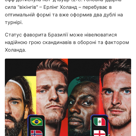
сила "вікінгів" – Ерлінг Холанд – перебуває в
оптимальній формі та вже оформив два дублі на
турнірі.
Статус фаворита Бразилії може нівелюватися
надійною грою скандинавів в обороні та фактором
Холанда.