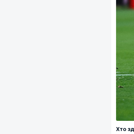
Хто з