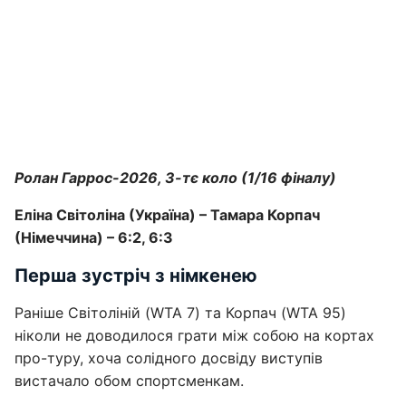
Ролан Гаррос-2026, 3-тє коло (1/16 фіналу)
Еліна Світоліна (Україна) – Тамара Корпач
(Німеччина) – 6:2, 6:3
Перша зустріч з німкенею
Раніше Світоліній (WTA 7) та Корпач (WTA 95)
ніколи не доводилося грати між собою на кортах
про-туру, хоча солідного досвіду виступів
вистачало обом спортсменкам.