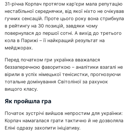
31-річна Корпач протягом кар'єри мала репутацію
нестабільної середнячки, від якої ніхто не очікував
гучних сенсацій. Проте цього року вона стрибнула
в рейтингу на 30 позицій, завдяки чому
повернулася до першої сотні. А вихід до третього
кола в Парижі – її найкращий результат на
мейджорах.
Перед початком гри українка вважалася
беззаперечною фавориткою – аналітики взагалі не
вірили в успіх німецької тенісистки, прогнозуючи
тотальне домінування Світоліної за рахунок
вищого класу.
Як пройшла гра
Початок зустрічі вийшов непростим для українки:
Корпач намагалася грати тактично й не дозволяла
Еліні одразу захопити ініціативу.