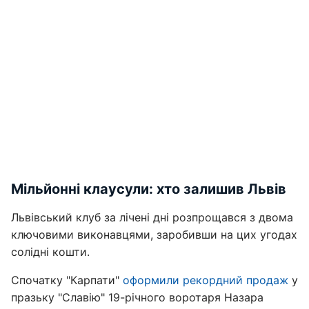
Мільйонні клаусули: хто залишив Львів
Львівський клуб за лічені дні розпрощався з двома
ключовими виконавцями, заробивши на цих угодах
солідні кошти.
Спочатку "Карпати"
оформили рекордний продаж
у
празьку "Славію" 19-річного воротаря Назара