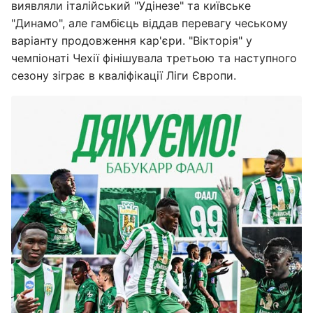
виявляли італійський "Удінезе" та київське
"Динамо", але гамбієць віддав перевагу чеському
варіанту продовження кар'єри. "Вікторія" у
чемпіонаті Чехії фінішувала третьою та наступного
сезону зіграє в кваліфікації Ліги Європи.