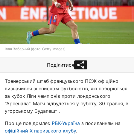
Ілля Забарний (фото: Getty Images)
Поділитися
Тренерський штаб французького ПСЖ офіційно
визначився зі списком футболістів, які поборються
за кубок Ліги чемпіонів проти лондонського
"Арсенала". Матч відбудеться у суботу, 30 травня, в
угорському Будапешті.
Про це повідомляє
РБК-Україна
з посиланням на
офіційний Х паризького клубу
.