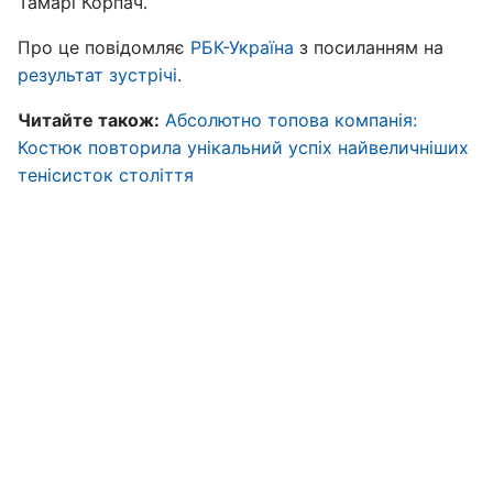
Тамарі Корпач.
Про це повідомляє
РБК-Україна
з посиланням на
результат зустрічі
.
Читайте також:
Абсолютно топова компанія:
Костюк повторила унікальний успіх найвеличніших
тенісисток століття