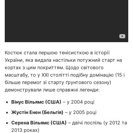
Костюк стала першою тенісисткою в історії
України, яка видала настільки потужний старт на
кортах з цим покриттям. Щодо світового
масштабу, то у XXI столітті подібну домінацію (15 і
більше перемог зі старту ґрунтового сезону)
демонстрували лише справжні легенди:
Вінус Вільямс (США)
– у 2004 році
Жустін Енен (Бельгія)
– у 2005 році
Серена Вільямс (США)
– двічі поспіль (у 2012 та
2013 роках)