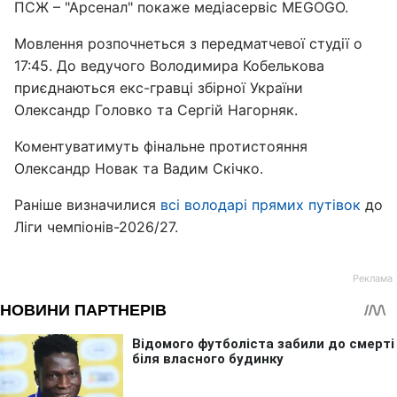
ПСЖ – "Арсенал" покаже медіасервіс MEGOGO.
Мовлення розпочнеться з передматчевої студії о
17:45. До ведучого Володимира Кобелькова
приєднаються екс-гравці збірної України
Олександр Головко та Сергій Нагорняк.
Коментуватимуть фінальне протистояння
Олександр Новак та Вадим Скічко.
Раніше визначилися
всі володарі прямих путівок
до
Ліги чемпіонів-2026/27.