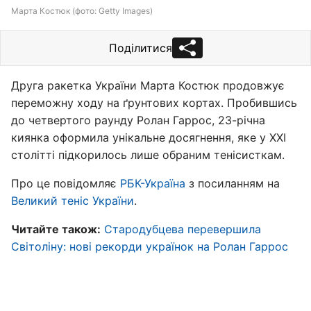
Марта Костюк (фото: Getty Images)
Поділитися
Друга ракетка України Марта Костюк продовжує
переможну ходу на ґрунтових кортах. Пробившись
до четвертого раунду Ролан Гаррос, 23-річна
киянка оформила унікальне досягнення, яке у XXI
столітті підкорилось лише обраним тенісисткам.
Про це повідомляє
РБК-Україна
з посиланням на
Великий теніс України
.
Читайте також:
Стародубцева перевершила
Світоліну: нові рекорди українок на Ролан Гаррос