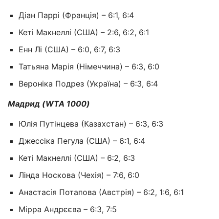
Діан Паррі (Франція) – 6:1, 6:4
Кеті Макнеллі (США) – 2:6, 6:2, 6:1
Енн Лі (США) – 6:0, 6:7, 6:3
Татьяна Марія (Німеччина) – 6:3, 6:0
Вероніка Подрез (Україна) – 6:3, 6:4
Мадрид (WTA 1000)
Юлія Путінцева (Казахстан) – 6:3, 6:3
Джессіка Пегула (США) – 6:1, 6:4
Кеті Макнеллі (США) – 6:2, 6:3
Лінда Носкова (Чехія) – 7:6, 6:0
Анастасія Потапова (Австрія) – 6:2, 1:6, 6:1
Мірра Андрєєва – 6:3, 7:5