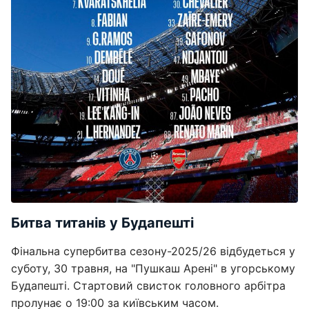
Битва титанів у Будапешті
Фінальна супербитва сезону-2025/26 відбудеться у
суботу, 30 травня, на "Пушкаш Арені" в угорському
Будапешті. Стартовий свисток головного арбітра
пролунає о 19:00 за київським часом.