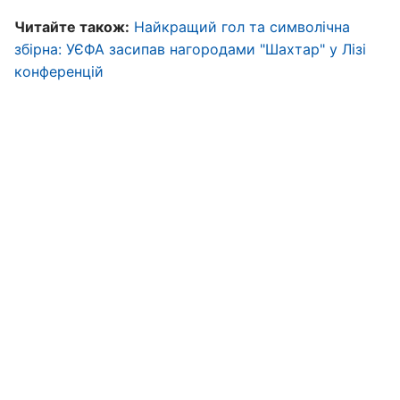
Читайте також:
Найкращий гол та символічна
збірна: УЄФА засипав нагородами "Шахтар" у Лізі
конференцій