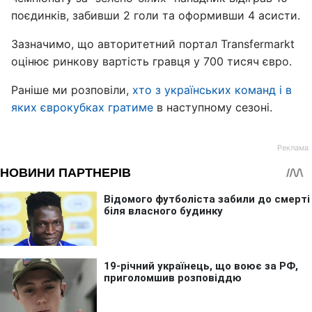
поєдинків, забивши 2 голи та оформивши 4 асисти.
Зазначимо, що авторитетний портал Transfermarkt
оцінює ринкову вартість гравця у 700 тисяч євро.
Раніше ми розповіли,
хто з українських команд і в
яких єврокубках гратиме
в наступному сезоні.