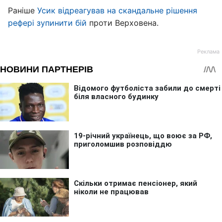
Раніше
Усик відреагував на скандальне рішення
рефері зупинити бій
проти Верховена.