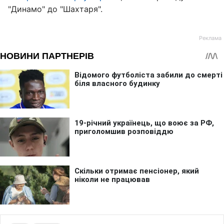
"Динамо" до "Шахтаря".