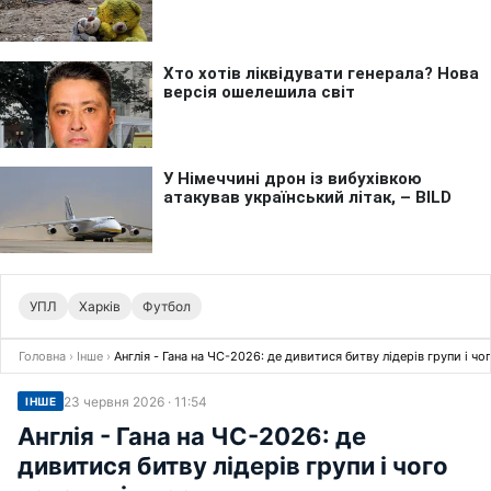
УПЛ
Харків
Футбол
Головна
›
Інше
›
Англія - Гана на ЧС-2026: де дивитися битву лідерів групи і чо
23 червня 2026 · 11:54
ІНШЕ
Англія - Гана на ЧС-2026: де
дивитися битву лідерів групи і чого