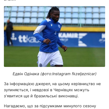
Едвін Одінака (фото:Instagram fkzeljeznicar)
За інформацією джерел, на цьому керівництво не
зупиняється, і невдовзі в Чернівцях можуть
з'явитися ще й бразильські виконавці.
Нагадаємо, що за підсумками минулого сезону