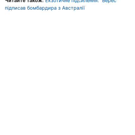
Читайте також:
Екзотичне підсилення: "Верес"
підписав бомбардира з Австралії