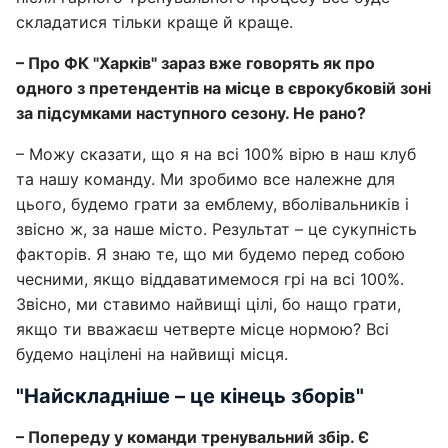
складатися тільки краще й краще.
– Про ФК "Харків" зараз вже говорять як про
одного з претендентів на місце в єврокубковій зоні
за підсумками наступного сезону. Не рано?
– Можу сказати, що я на всі 100% вірю в наш клуб
та нашу команду. Ми зробимо все належне для
цього, будемо грати за емблему, вболівальників і
звісно ж, за наше місто. Результат – це сукупність
факторів. Я знаю те, що ми будемо перед собою
чесними, якщо віддаватимемося грі на всі 100%.
Звісно, ми ставимо найвищі цілі, бо нащо грати,
якщо ти вважаєш четверте місце нормою? Всі
будемо націлені на найвищі місця.
"Найскладніше – це кінець зборів"
– Попереду у команди тренувальний збір. Є