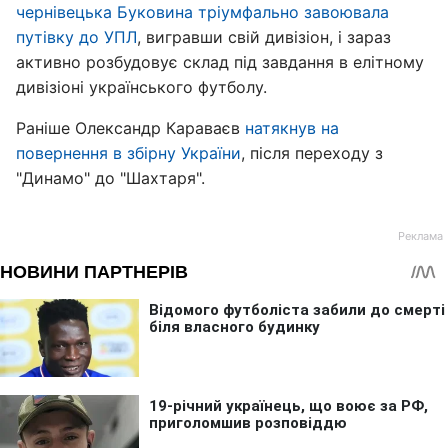
чернівецька Буковина тріумфально завоювала
путівку до УПЛ
, вигравши свій дивізіон, і зараз
активно розбудовує склад під завдання в елітному
дивізіоні українського футболу.
Раніше Олександр Караваєв
натякнув на
повернення в збірну України
, після переходу з
"Динамо" до "Шахтаря".