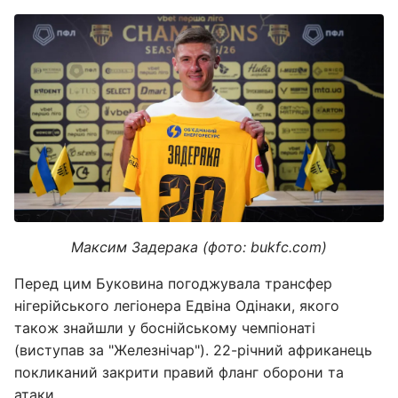
Максим Задерака (фото: bukfc.com)
Перед цим Буковина погоджувала трансфер
нігерійського легіонера Едвіна Одінаки, якого
також знайшли у боснійському чемпіонаті
(виступав за "Железнічар"). 22-річний африканець
покликаний закрити правий фланг оборони та
атаки.