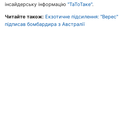
інсайдерську інформацію
"ТаТоТаке"
.
Читайте також:
Екзотичне підсилення: "Верес"
підписав бомбардира з Австралії