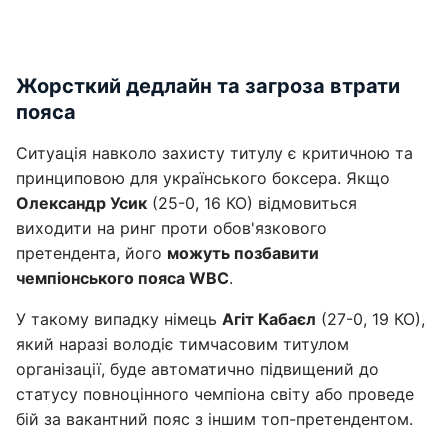
Жорсткий дедлайн та загроза втрати
пояса
Ситуація навколо захисту титулу є критичною та
принциповою для українського боксера. Якщо
Олександр Усик
(25-0, 16 КО) відмовиться
виходити на ринг проти обов'язкового
претендента, його
можуть позбавити
чемпіонського пояса WBC
.
У такому випадку німець
Агіт Кабаєл
(27-0, 19 КО),
який наразі володіє тимчасовим титулом
організації, буде автоматично підвищений до
статусу повноцінного чемпіона світу або проведе
бій за вакантний пояс з іншим топ-претендентом.