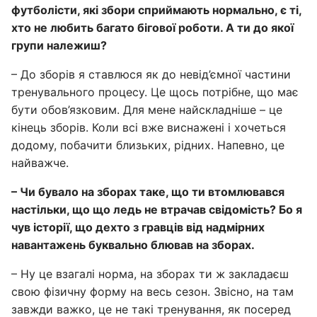
футболісти, які збори сприймають нормально, є ті,
хто не любить багато бігової роботи. А ти до якої
групи належиш?
– До зборів я ставлюся як до невід’ємної частини
тренувального процесу. Це щось потрібне, що має
бути обов’язковим. Для мене найскладніше – це
кінець зборів. Коли всі вже виснажені і хочеться
додому, побачити близьких, рідних. Напевно, це
найважче.
– Чи бувало на зборах таке, що ти втомлювався
настільки, що що ледь не втрачав свідомість? Бо я
чув історії, що дехто з гравців від надмірних
навантажень буквально блював на зборах.
– Ну це взагалі норма, на зборах ти ж закладаєш
свою фізичну форму на весь сезон. Звісно, на там
завжди важко, це не такі тренування, як посеред