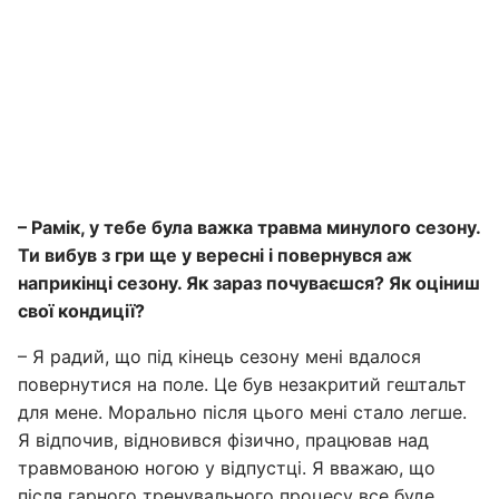
– Рамік, у тебе була важка травма минулого сезону.
Ти вибув з гри ще у вересні і повернувся аж
наприкінці сезону. Як зараз почуваєшся? Як оціниш
свої кондиції?
– Я радий, що під кінець сезону мені вдалося
повернутися на поле. Це був незакритий гештальт
для мене. Морально після цього мені стало легше.
Я відпочив, відновився фізично, працював над
травмованою ногою у відпустці. Я вважаю, що
після гарного тренувального процесу все буде