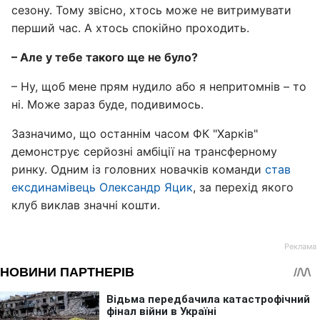
сезону. Тому звісно, хтось може не витримувати
перший час. А хтось спокійно проходить.
– Але у тебе такого ще не було?
– Ну, щоб мене прям нудило або я непритомнів – то
ні. Може зараз буде, подивимось.
Зазначимо, що останнім часом ФК "Харків"
демонструє серйозні амбіції на трансферному
ринку. Одним із головних новачків команди
став
ексдинамівець Олександр Яцик
, за перехід якого
клуб виклав значні кошти.