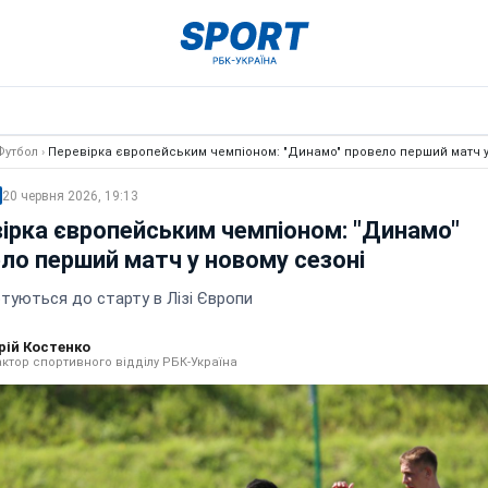
Футбол
›
Перевірка європейським чемпіоном: "Динамо" провело перший матч у
20 червня 2026, 19:13
ірка європейським чемпіоном: "Динамо"
ло перший матч у новому сезоні
туються до старту в Лізі Європи
рій Костенко
ктор спортивного відділу РБК-Україна