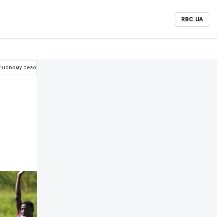
RBC.UA
 новому сезоні