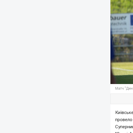
Матч "Дин
Київське
провело 
Суперник