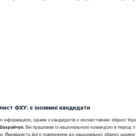
лист ФХУ: є іноземні кандидати
 інформацією, одним з кандидатів є екснаставник збірної Укр
Шахрайчук
. Він працював із національною командою в період з
и. Ймовірність його повернення до національної збірної оцінює