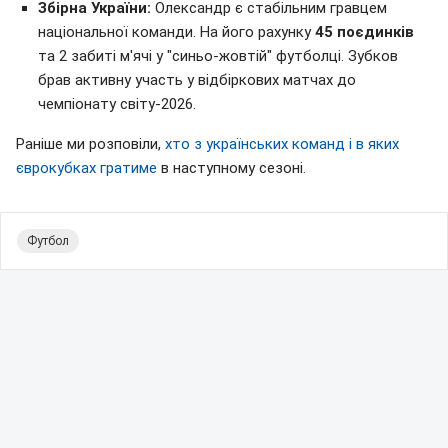
Збірна України:
Олександр є стабільним гравцем
національної команди. На його рахунку
45 поєдинків
та 2 забиті м'ячі у "синьо-жовтій" футболці. Зубков
брав активну участь у відбіркових матчах до
чемпіонату світу-2026.
Раніше ми розповіли,
хто з українських команд і в яких
єврокубках гратиме
в наступному сезоні.
Футбол