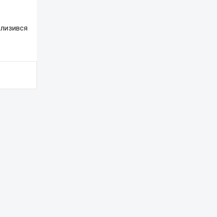
лизився