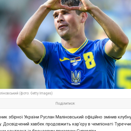
іновський (фото: Getty Images)
Поділитися:
ник збірної України Руслан Маліновський офіційно змінив клубн
. Досвідчений хавбек продовжить кар'єру в чемпіонаті Туреччи