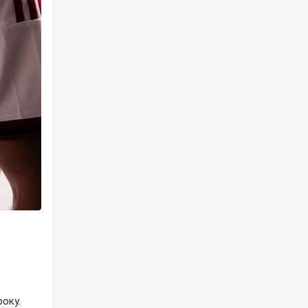
року.