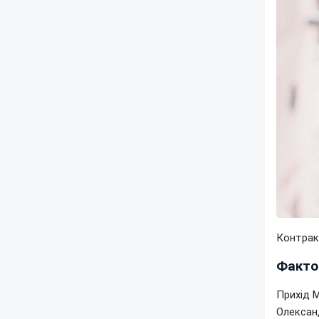
Контракт
Факто
Прихід 
Олександ