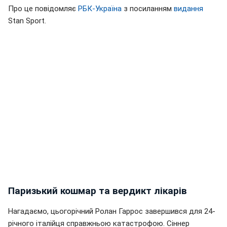
Про це повідомляє
РБК-Україна
з посиланням
видання
Stan Sport.
Паризький кошмар та вердикт лікарів
Нагадаємо, цьогорічний Ролан Гаррос завершився для 24-
річного італійця справжньою катастрофою. Сіннер