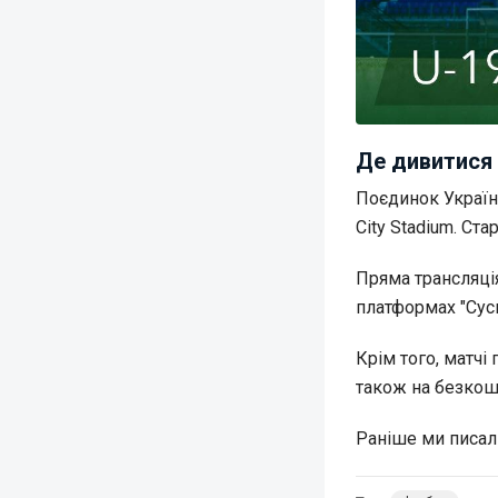
Де дивитися 
Поєдинок Україна
City Stadium. Ст
Пряма трансляція
платформах "Сусп
Крім того, матчі
також на безкош
Раніше ми писал