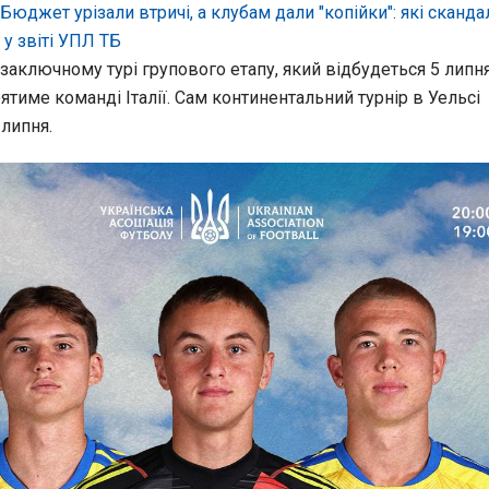
Бюджет урізали втричі, а клубам дали "копійки": які сканда
у звіті УПЛ ТБ
заключному турі групового етапу, який відбудеться 5 липня
ятиме команді Італії. Сам континентальний турнір в Уельсі
липня.