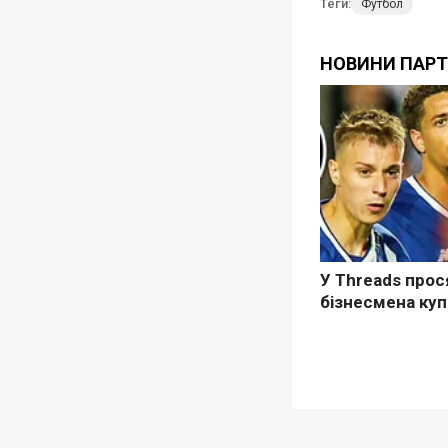
Теги:
Футбол