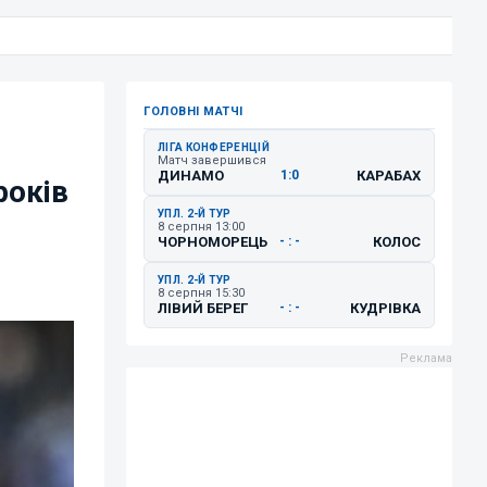
ГОЛОВНІ МАТЧІ
ЛІГА КОНФЕРЕНЦІЙ
Матч завершився
ДИНАМО
КАРАБАХ
1:0
років
УПЛ. 2-Й ТУР
8 серпня 13:00
ЧОРНОМОРЕЦЬ
КОЛОС
- : -
УПЛ. 2-Й ТУР
8 серпня 15:30
ЛІВИЙ БЕРЕГ
КУДРІВКА
- : -