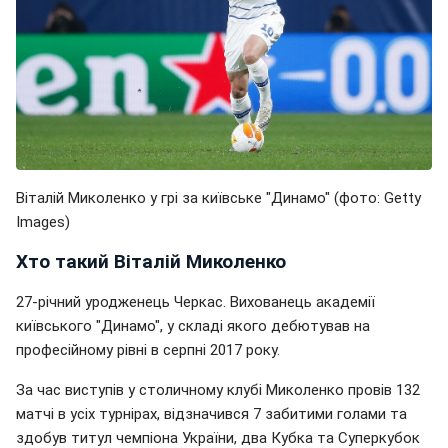
Віталій Миколенко у грі за київське "Динамо" (фото: Getty
Images)
Хто такий Віталій Миколенко
27-річний уродженець Черкас. Вихованець академії
київського "Динамо", у складі якого дебютував на
професійному рівні в серпні 2017 року.
За час виступів у столичному клубі Миколенко провів 132
матчі в усіх турнірах, відзначився 7 забитими голами та
здобув титул чемпіона України, два Кубка та Суперкубок