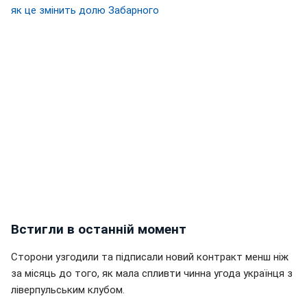
як це змінить долю Забарного
Встигли в останній момент
Сторони узгодили та підписали новий контракт менш ніж
за місяць до того, як мала спливти чинна угода українця з
ліверпульським клубом.