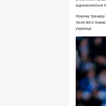
відновлюється пі
Новому тренеру 
після його повер
українця.