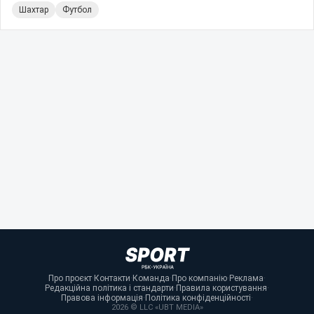
Шахтар
Футбол
Про проєкт
·
Контакти
·
Команда
·
Про компанію
·
Реклама
·
Редакційна політика і стандарти
·
Правила користування
·
Правова інформація
·
Політика конфіденційності
·
2026 © LLC «UBT MEDIA»