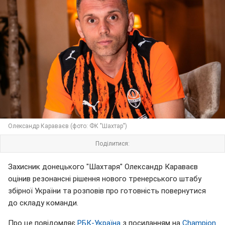
Олександр Караваєв (фото: ФК "Шахтар")
Поділитися:
Захисник донецького "Шахтаря" Олександр Караваєв
оцінив резонансні рішення нового тренерського штабу
збірної України та розповів про готовність повернутися
до складу команди.
Про це повідомляє
РБК-Україна
з посиланням на
Champion