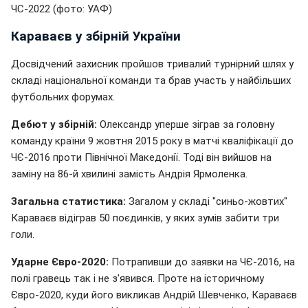
ЧС-2022 (фото: УАФ)
Караваєв у збірній України
Досвідчений захисник пройшов тривалий турнірний шлях у
складі національної команди та брав участь у найбільших
футбольних форумах.
Дебют у збірній:
Олександр уперше зіграв за головну
команду країни 9 жовтня 2015 року в матчі кваліфікації до
ЧЄ-2016 проти Північної Македонії. Тоді він вийшов на
заміну на 86-й хвилині замість Андрія Ярмоленка.
Загальна статистика:
Загалом у складі "синьо-жовтих"
Караваєв відіграв 50 поєдинків, у яких зумів забити три
голи.
Ударне Євро-2020:
Потрапивши до заявки на ЧЄ-2016, на
полі гравець так і не з'явився. Проте на історичному
Євро-2020, куди його викликав Андрій Шевченко, Караваєв