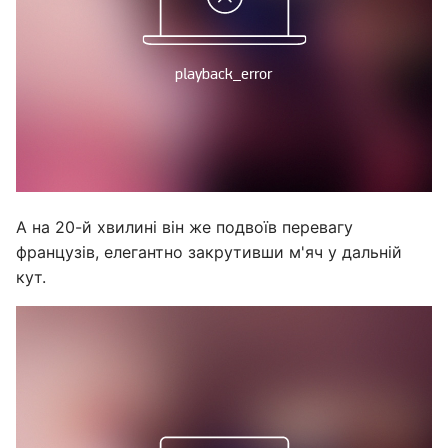
А на 20-й хвилині він же подвоїв перевагу
французів, елегантно закрутивши м'яч у дальній
кут.