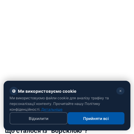
🍪
Ми використовуємо cookie
✕
Ми використовуємо файли cookie для аналізу трафіку та
персоналізації контенту. Прочитайте нашу Політику
конфіденційності.
Детальніше
Відхилити
Прийняти всі
Що сталося із "Ворсклою"?