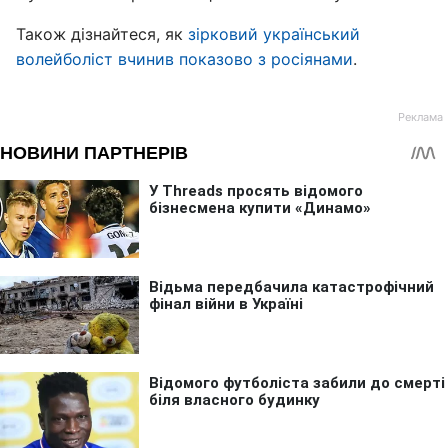
Також дізнайтеся, як
зірковий український
волейболіст вчинив показово з росіянами
.