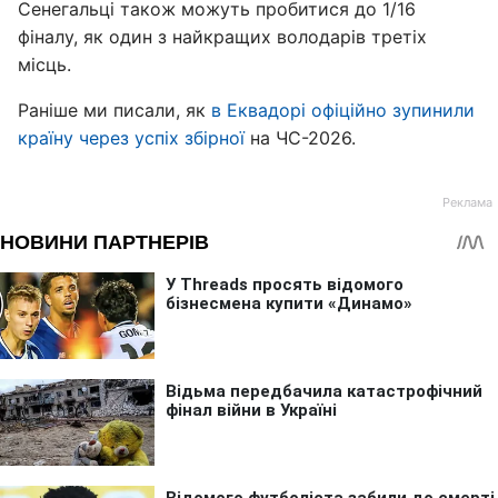
Сенегальці також можуть пробитися до 1/16
фіналу, як один з найкращих володарів третіх
місць.
Раніше ми писали, як
в Еквадорі офіційно зупинили
країну через успіх збірної
на ЧС-2026.