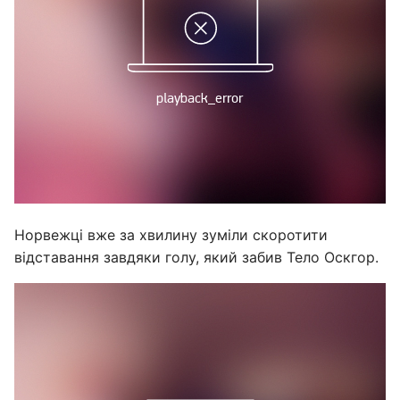
Норвежці вже за хвилину зуміли скоротити
відставання завдяки голу, який забив Тело Оскгор.