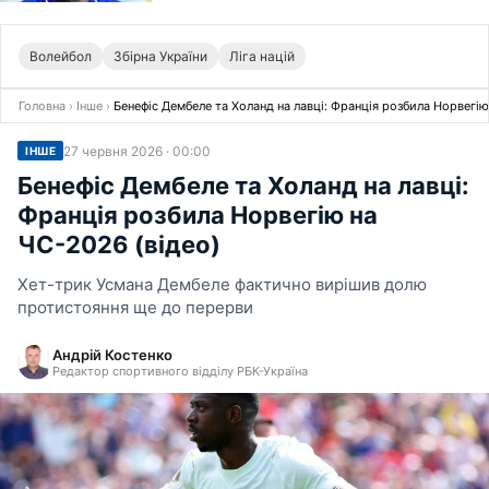
Волейбол
Збірна України
Ліга націй
Головна
›
Інше
›
Бенефіс Дембеле та Холанд на лавці: Франція розбила Норвегію
27 червня 2026 · 00:00
ІНШЕ
Бенефіс Дембеле та Холанд на лавці:
Франція розбила Норвегію на
ЧС-2026 (відео)
Хет-трик Усмана Дембеле фактично вирішив долю
протистояння ще до перерви
Андрій Костенко
Редактор спортивного відділу РБК-Україна