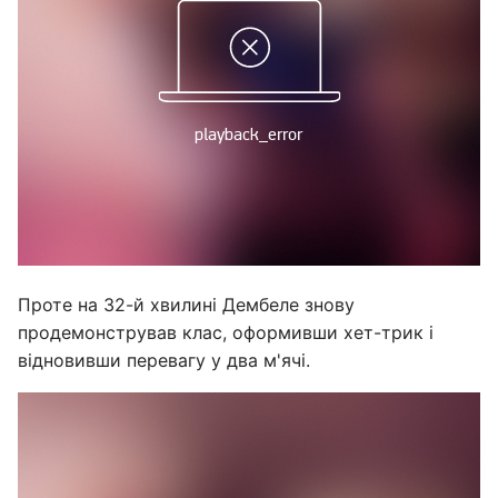
Проте на 32-й хвилині Дембеле знову
продемонстрував клас, оформивши хет-трик і
відновивши перевагу у два м'ячі.