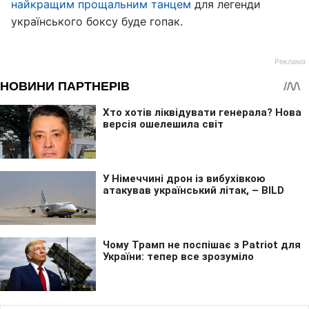
найкращим прощальним танцем
для легенди
українського боксу буде гопак.