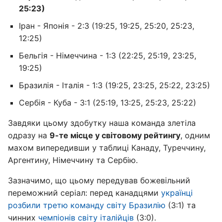
25:23)
Іран - Японія - 2:3 (19:25, 19:25, 25:20, 25:23,
12:25)
Бельгія - Німеччина - 1:3 (22:25, 25:19, 23:25,
19:25)
Бразилія - Італія - 1:3 (19:25, 23:25, 25:22, 23:25)
Сербія - Куба - 3:1 (25:19, 13:25, 25:23, 25:22)
Завдяки цьому здобутку наша команда злетіла
одразу на
9-те місце у світовому рейтингу
, одним
махом випередивши у таблиці Канаду, Туреччину,
Аргентину, Німеччину та Сербію.
Зазначимо, що цьому передував божевільний
переможний серіал: перед канадцями
українці
розбили третю команду світу Бразилію
(3:1) та
чинних
чемпіонів світу італійців
(3:0).