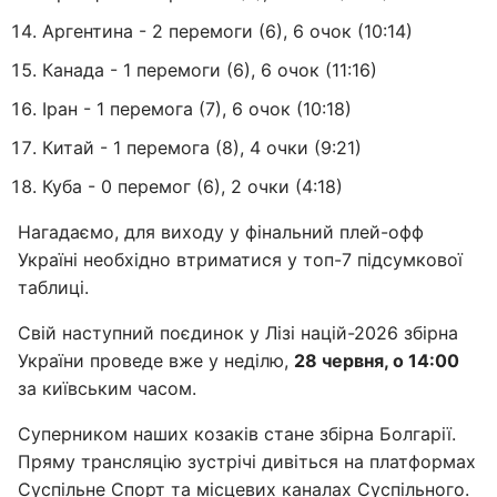
Аргентина - 2 перемоги (6), 6 очок (10:14)
Канада - 1 перемоги (6), 6 очок (11:16)
Іран - 1 перемога (7), 6 очок (10:18)
Китай - 1 перемога (8), 4 очки (9:21)
Куба - 0 перемог (6), 2 очки (4:18)
Нагадаємо, для виходу у фінальний плей-офф
Україні необхідно втриматися у топ-7 підсумкової
таблиці.
Свій наступний поєдинок у Лізі націй-2026 збірна
України проведе вже у неділю,
28 червня, о 14:00
за київським часом.
Суперником наших козаків стане збірна Болгарії.
Пряму трансляцію зустрічі дивіться на платформах
Суспільне Спорт та місцевих каналах Суспільного.