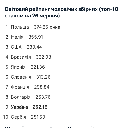
Світовий рейтинг чоловічих збірних (топ-10
станом на 26 червня):
Польща - 374.85 очка
Італія - 355.91
США - 339.44
Бразилія - 332.98
Японія - 321.36
Словенія - 313.26
Франція - 298.84
Болгарія - 263.76
Україна - 252.15
Сербія - 251.59