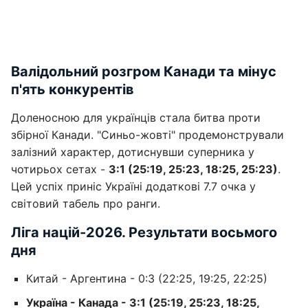
Валідольний розгром Канади та мінус
п'ять конкурентів
Доленосною для українців стала битва проти
збірної Канади. "Синьо-жовті" продемонстрували
залізний характер, дотиснувши суперника у
чотирьох сетах -
3:1 (25:19, 25:23, 18:25, 25:23)
.
Цей успіх приніс Україні додаткові 7.7 очка у
світовий табель про ранги.
Ліга націй-2026. Результати восьмого
дня
Китай - Аргентина - 0:3 (22:25, 19:25, 22:25)
Україна - Канада - 3:1 (25:19, 25:23, 18:25,