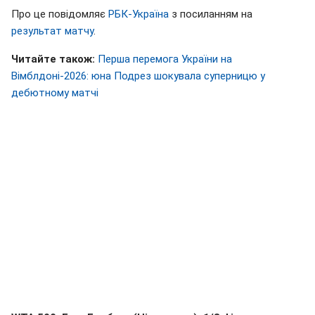
Про це повідомляє
РБК-Україна
з посиланням на
результат матчу
.
Читайте також:
Перша перемога України на
Вімблдоні-2026: юна Подрез шокувала суперницю у
дебютному матчі