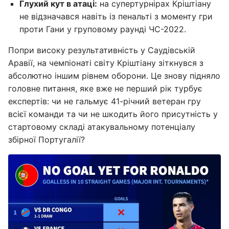
Глухий кут в атаці:
на супертурнірах Кріштіану
не відзначався навіть із пенальті з моменту гри
проти Гани у груповому раунді ЧС-2022.
Попри високу результативність у Саудівській
Аравії, на чемпіонаті світу Кріштіану зіткнувся з
абсолютно іншим рівнем оборони. Це знову підняло
головне питання, яке вже не перший рік турбує
експертів: чи не гальмує 41-річний ветеран гру
всієї команди та чи не шкодить його присутність у
стартовому складі атакувальному потенціалу
збірної Португалії?