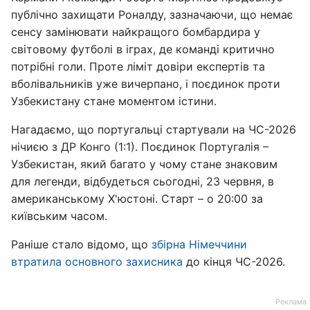
публічно захищати Роналду, зазначаючи, що немає
сенсу замінювати найкращого бомбардира у
світовому футболі в іграх, де команді критично
потрібні голи. Проте ліміт довіри експертів та
вболівальників уже вичерпано, і поєдинок проти
Узбекистану стане моментом істини.
Нагадаємо, що португальці стартували на ЧС-2026
нічиєю з ДР Конго (1:1). Поєдинок Португалія –
Узбекистан, який багато у чому стане знаковим
для легенди, відбудеться сьогодні, 23 червня, в
американському Х'юстоні. Старт – о 20:00 за
київським часом.
Раніше стало відомо, що
збірна Німеччини
втратила основного захисника
до кінця ЧС-2026.