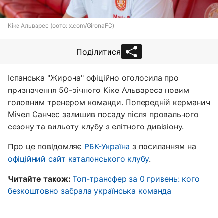
Кіке Альварес (фото: x.com/GironaFC)
Поділитися
Іспанська "Жирона" офіційно оголосила про
призначення 50-річного Кіке Альвареса новим
головним тренером команди. Попередній керманич
Мічел Санчес залишив посаду після провального
сезону та вильоту клубу з елітного дивізіону.
Про це повідомляє
РБК-Україна
з посиланням на
офіційний сайт каталонського клубу
.
Читайте також:
Топ-трансфер за 0 гривень: кого
безкоштовно забрала українська команда