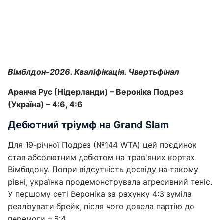
Вімблдон-2026. Кваліфікація. Чвертьфінал
Аранча Рус (Нідерланди) – Вероніка Подрез
(Україна) – 4:6, 4:6
Дебютний тріумф на Grand Slam
Для 19-річної Подрез (№144 WTA) цей поєдинок
став абсолютним дебютом на трав'яних кортах
Вімблдону. Попри відсутність досвіду на такому
рівні, українка продемонструвала агресивний теніс.
У першому сеті Вероніка за рахунку 4:3 зуміла
реалізувати брейк, після чого довела партію до
перемоги – 6:4.