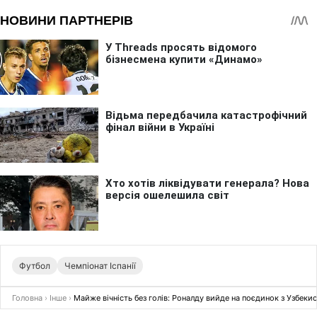
Футбол
Чемпіонат Іспанії
Головна
›
Інше
›
Майже вічність без голів: Роналду вийде на поєдинок з Узбеки