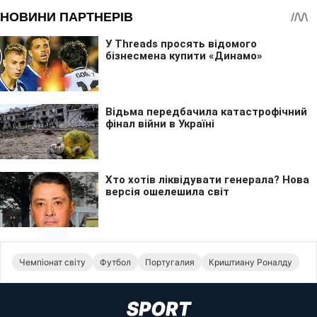
Чемпіонат світу
Футбол
Португалия
Криштиану Роналду