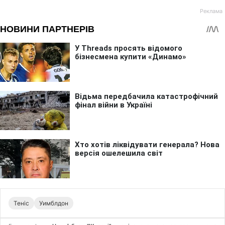
Теніс
Уимблдон