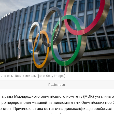
тила олімпійську медаль (фото: Getty Images)
Поділитися:
ча рада Міжнародного олімпійського комітету (МОК) ухвалила о
про перерозподіл медалей та дипломів літніх Олімпійських ігор 
ондоні. Причиною стала остаточна дискваліфікація російської