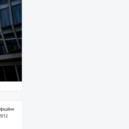
фіційне
2012