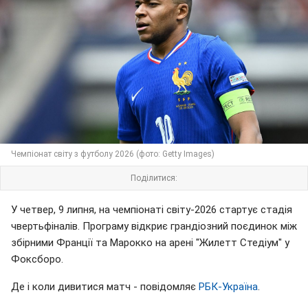
Чемпіонат світу з футболу 2026 (фото: Getty Images)
Поділитися:
У четвер, 9 липня, на чемпіонаті світу-2026 стартує стадія
чвертьфіналів. Програму відкриє грандіозний поєдинок між
збірними Франції та Марокко на арені "Жилетт Стедіум" у
Фоксборо.
Де і коли дивитися матч - повідомляє
РБК-Україна
.