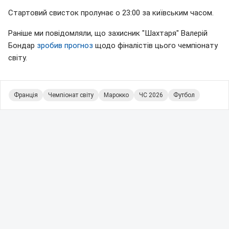
Стартовий свисток пролунає о 23:00 за київським часом.
Раніше ми повідомляли, що захисник "Шахтаря" Валерій
Бондар
зробив прогноз
щодо фіналістів цього чемпіонату
світу.
Франція
Чемпіонат світу
Марокко
ЧС 2026
Футбол