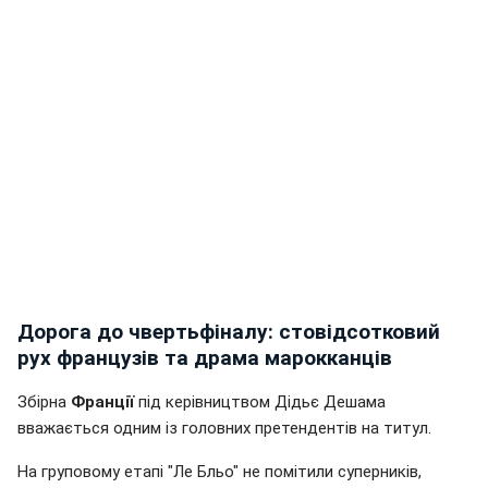
Дорога до чвертьфіналу: стовідсотковий
рух французів та драма марокканців
Збірна
Франції
під керівництвом Дідьє Дешама
вважається одним із головних претендентів на титул.
На груповому етапі "Ле Бльо" не помітили суперників,