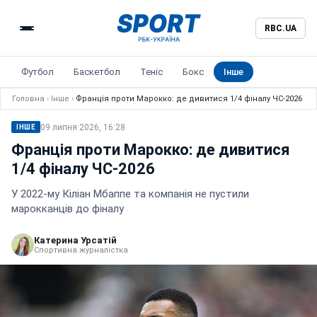
RBC.UA
Футбол
Баскетбол
Теніс
Бокс
Інше
Головна
›
Інше
›
Франція проти Марокко: де дивитися 1/4 фіналу ЧС-2026
09 липня 2026, 16:28
ІНШЕ
Франція проти Марокко: де дивитися
1/4 фіналу ЧС-2026
У 2022-му Кіліан Мбаппе та компанія не пустили
марокканців до фіналу
Катерина Урсатій
Спортивна журналістка