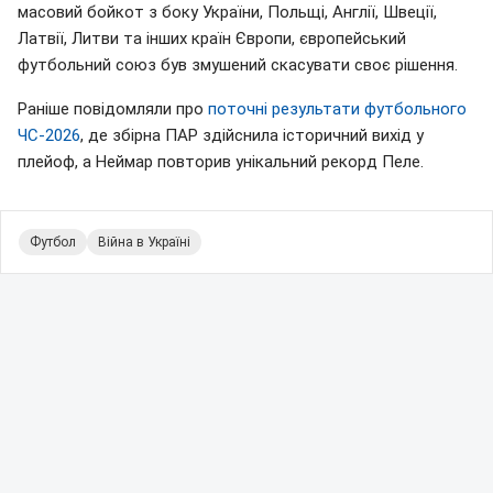
масовий бойкот з боку України, Польщі, Англії, Швеції,
Латвії, Литви та інших країн Європи, європейський
футбольний союз був змушений скасувати своє рішення.
Раніше повідомляли про
поточні результати футбольного
ЧС-2026
, де збірна ПАР здійснила історичний вихід у
плейоф, а Неймар повторив унікальний рекорд Пеле.
Футбол
Війна в Україні