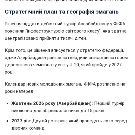
Стратегічний план та географія змагань
Рішення віддати дебютний турнір Азербайджану у ФІФА
пояснили "інфраструктурою світового класу", яка здатна
централізовано прийняти тисячі дітей.
Крім того, це рішення вписується у стратегію федерації,
адже Азербайджан раніше затвердили співорганізатором
дорослішого чемпіонату світу U-20, який пройде у 2027
році.
Календар нових молодіжних змагань ФІФА розписано на
роки наперед:
Жовтень 2026 року (Азербайджан):
Перший турнір
виключно для збірних хлопчиків до 15 років.
2027 рік:
Другий розіграш, який проведуть суто серед
дівочих команд.