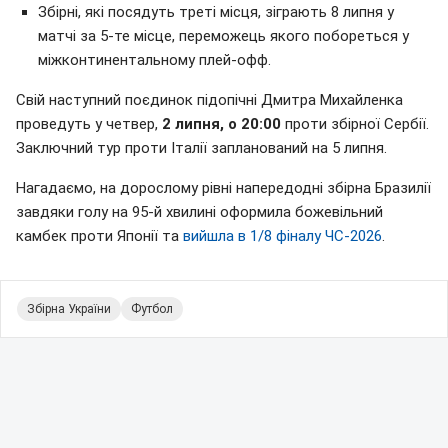
Збірні, які посядуть треті місця, зіграють 8 липня у
матчі за 5-те місце, переможець якого побореться у
міжконтинентальному плей-офф.
Свій наступний поєдинок підопічні Дмитра Михайленка
проведуть у четвер,
2 липня, о 20:00
проти збірної Сербії.
Заключний тур проти Італії запланований на 5 липня.
Нагадаємо, на дорослому рівні напередодні збірна Бразилії
завдяки голу на 95-й хвилині оформила божевільний
камбек проти Японії та
вийшла в 1/8 фіналу ЧС-2026
.
Збірна України
Футбол