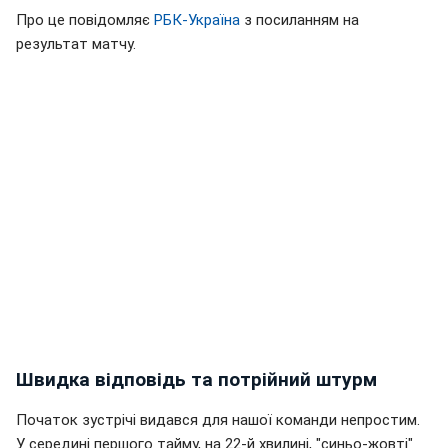
Про це повідомляє
РБК-Україна
з посиланням на
результат матчу.
Швидка відповідь та потрійний штурм
Початок зустрічі видався для нашої команди непростим.
У середині першого тайму, на 22-й хвилині, "синьо-жовті"