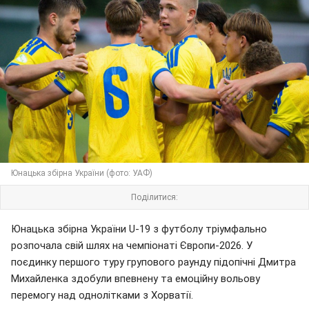
Юнацька збірна України (фото: УАФ)
Поділитися:
Юнацька збірна України U-19 з футболу тріумфально
розпочала свій шлях на чемпіонаті Європи-2026. У
поєдинку першого туру групового раунду підопічні Дмитра
Михайленка здобули впевнену та емоційну вольову
перемогу над однолітками з Хорватії.