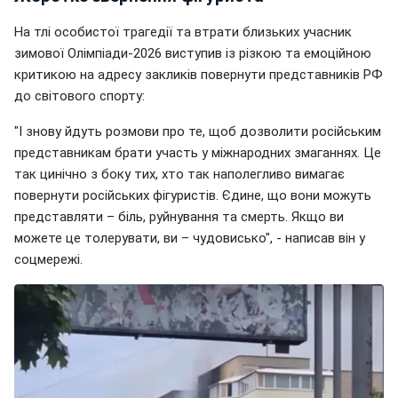
На тлі особистої трагедії та втрати близьких учасник
зимової Олімпіади-2026 виступив із різкою та емоційною
критикою на адресу закликів повернути представників РФ
до світового спорту:
"І знову йдуть розмови про те, щоб дозволити російським
представникам брати участь у міжнародних змаганнях. Це
так цинічно з боку тих, хто так наполегливо вимагає
повернути російських фігуристів. Єдине, що вони можуть
представляти – біль, руйнування та смерть. Якщо ви
можете це толерувати, ви – чудовисько", - написав він у
соцмережі.