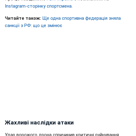
Instagram-сторінку спортсмена
.
Читайте також:
Ще одна спортивна федерація зняла
санкції з РФ: що це змінює
Жахливі наслідки атаки
Удар ворожого дрона спричинив критичні руйнування