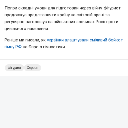
Попри складні умови для підготовки через війну, фігурист
продовжує представляти країну на світовій арені та
регулярно наголошує на військових злочинах Росії проти
цивільного населення.
Раніше ми писали, як
українки влаштували сміливий бойкот
гімну РФ
на Євро з гімнастики.
фігурист
Херсон