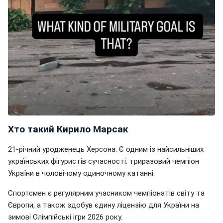
Хто такий Кирило Марсак
21-річний уродженець Херсона. Є одним із найсильніших
українських фігуристів сучасності: триразовий чемпіон
України в чоловічому одиночному катанні.
Спортсмен є регулярним учасником чемпіонатів світу та
Європи, а також здобув єдину ліцензію для України на
зимові Олімпійські ігри 2026 року.