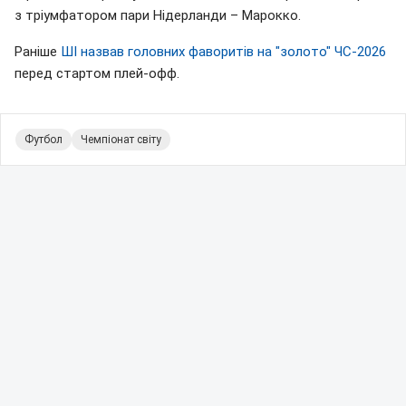
з тріумфатором пари Нідерланди – Марокко.
Раніше
ШІ назвав головних фаворитів на "золото" ЧС-2026
перед стартом плей-офф.
Футбол
Чемпіонат світу