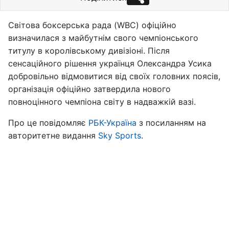
Світова боксерська рада (WBC) офіційно
визначилася з майбутнім свого чемпіонського
титулу в королівському дивізіоні. Після
сенсаційного рішення українця Олександра Усика
добровільно відмовитися від своїх головних поясів,
організація офіційно затвердила нового
повноцінного чемпіона світу в надважкій вазі.
Про це повідомляє
РБК-Україна
з посиланням на
авторитетне видання
Sky Sports
.