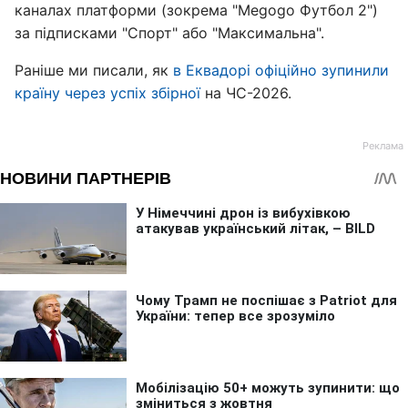
каналах платформи (зокрема "Megogo Футбол 2")
за підписками "Спорт" або "Максимальна".
Раніше ми писали, як
в Еквадорі офіційно зупинили
країну через успіх збірної
на ЧС-2026.