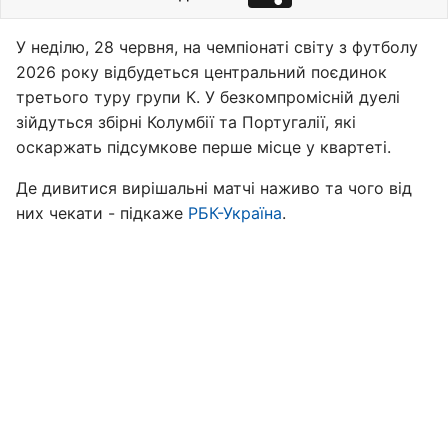
У неділю, 28 червня, на чемпіонаті світу з футболу
2026 року відбудеться центральний поєдинок
третього туру групи К. У безкомпромісній дуелі
зійдуться збірні Колумбії та Португалії, які
оскаржать підсумкове перше місце у квартеті.
Де дивитися вирішальні матчі наживо та чого від
них чекати - підкаже
РБК-Україна
.