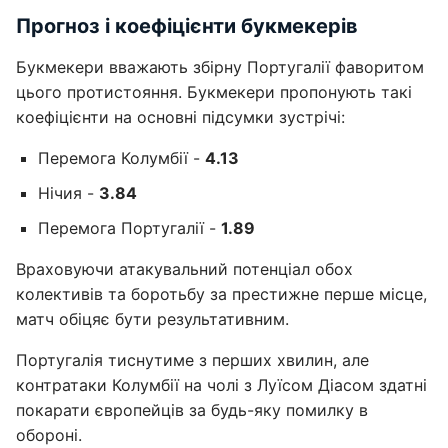
Прогноз і коефіцієнти букмекерів
Букмекери вважають збірну Португалії фаворитом
цього протистояння. Букмекери пропонують такі
коефіцієнти на основні підсумки зустрічі:
Перемога Колумбії -
4.13
Нічия -
3.84
Перемога Португалії -
1.89
Враховуючи атакувальний потенціал обох
колективів та боротьбу за престижне перше місце,
матч обіцяє бути результативним.
Португалія тиснутиме з перших хвилин, але
контратаки Колумбії на чолі з Луїсом Діасом здатні
покарати європейців за будь-яку помилку в
обороні.