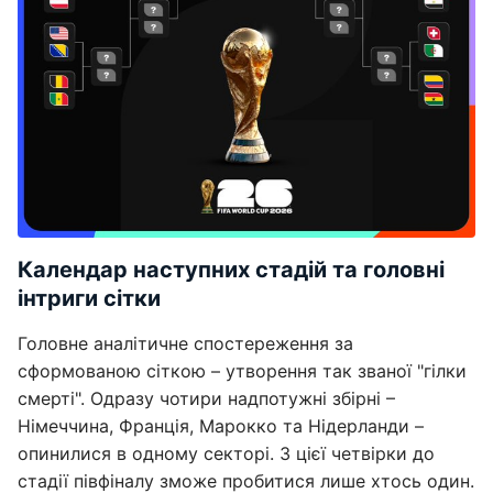
Календар наступних стадій та головні
інтриги сітки
Головне аналітичне спостереження за
сформованою сіткою – утворення так званої "гілки
смерті". Одразу чотири надпотужні збірні –
Німеччина, Франція, Марокко та Нідерланди –
опинилися в одному секторі. З цієї четвірки до
стадії півфіналу зможе пробитися лише хтось один.