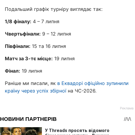
Подальший графік турніру виглядає так:
1/8 фіналу:
4 – 7 липня
Чвертьфінали:
9 – 12 липня
Півфінали:
15 та 16 липня
Матч за 3-тє місце:
19 липня
Фінал:
19 липня
Раніше ми писали, як
в Еквадорі офіційно зупинили
країну через успіх збірної
на ЧС-2026.