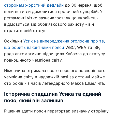
сторонам жорсткий дедлайн
до 30 червня, щоб
вони встигли домовитися про очний супербій. У
регламенті чітко зазначалося: якщо українець
відмовиться від обов'язкового захисту - він
втратить свій статус.
Оскільки
Усик на випередження оголосив про те,
що робить вакантними пояси
WBC, WBA та IBF,
рада автоматично підвищила Кабаєла до статусу
повноцінного чемпіона світу.
Німеччина отримала свого першого повноцінного
чемпіона світу в надважкій вазі за останні майже
сто років - з часів легендарного Макса Шмелінга.
Історична спадщина Усика та єдиний
пояс, який він залишив
Рішення здати пояси перегортає визначну сторінку