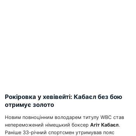
Рокіровка у хевівейті: Кабаєл без бою
отримує золото
Новим повноцінним володарем титулу WBC став
непереможений німецький боксер
Агіт Кабаєл
.
Раніше 33-річний спортсмен утримував пояс