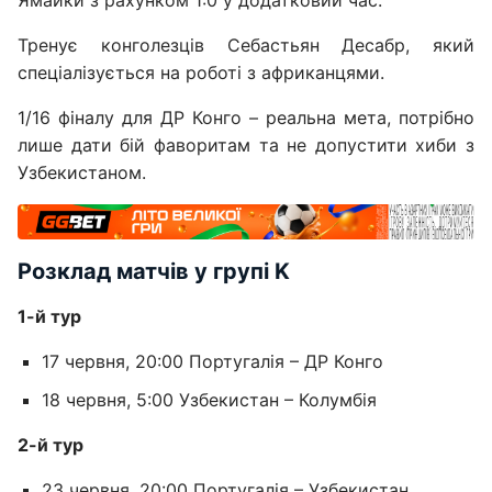
Тренує конголезців Себастьян Десабр, який
спеціалізується на роботі з африканцями.
1/16 фіналу для ДР Конго – реальна мета, потрібно
лише дати бій фаворитам та не допустити хиби з
Узбекистаном.
Розклад матчів у групі K
1-й тур
17 червня, 20:00 Португалія – ДР Конго
18 червня, 5:00 Узбекистан – Колумбія
2-й тур
23 червня, 20:00 Португалія – Узбекистан