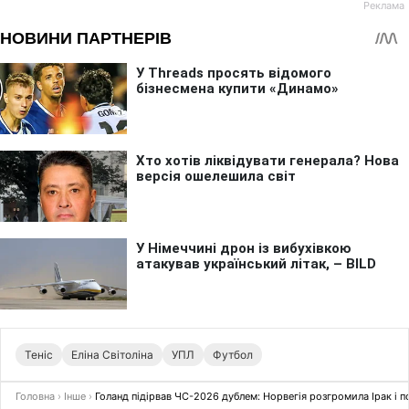
Теніс
Еліна Світоліна
УПЛ
Футбол
Головна
›
Інше
›
Голанд підірвав ЧС-2026 дублем: Норвегія розгромила Ірак і 