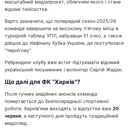
масштабний медіапроєкт, обличчям якого і стане
відома тенісистка.
Варто зазначити, що попередній сезон-2025/26
команда завершила на високому п'ятому місці в
турнірній таблиці УПЛ, набравши 51 очко, а також
дійшла до півфіналу Кубка України, де поступилася
"Чернігову".
Ребрендинг клубу вже встиг підтримати відомий
український письменник і волонтер Сергій Жадан.
Що далі для ФК "Харків"?
Після гучних медійних анонсів команда
повертається до безпосередньої спортивної
роботи. Харків'яни виходять із відпустки вже
20
червня
, а наступного дня пройдуть традиційний
медогляд.