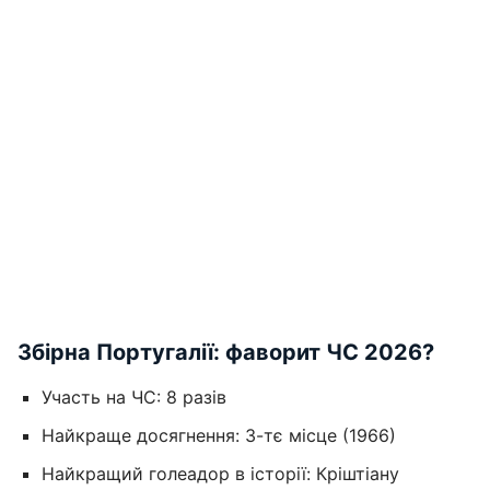
Збірна Португалії: фаворит ЧС 2026?
Участь на ЧС: 8 разів
Найкраще досягнення: 3-тє місце (1966)
Найкращий голеадор в історії: Кріштіану