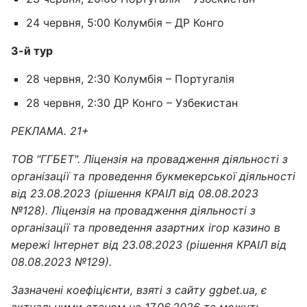
24 червня, 5:00 Колумбія – ДР Конго
3-й тур
28 червня, 2:30 Колумбія – Португалія
28 червня, 2:30 ДР Конго – Узбекистан
РЕКЛАМА. 21+
ТОВ "ГГБЕТ". Ліцензія на провадження діяльності з
організації та проведення букмекерської діяльності
від 23.08.2023 (рішення КРАІЛ від 08.08.2023
№128). Ліцензія на провадження діяльності з
організації та проведення азартних ігор казино в
мережі Інтернет від 23.08.2023 (рішення КРАІЛ від
08.08.2023 №129).
Зазначені коефіцієнти, взяті з сайту ggbet.ua, є
актуальними станом на 17.06.2026 та можуть