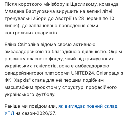
Після короткого мінізбору в Щасливому, команда
Младена Бартуловича вирушить на великі літні
тренувальні збори до Австрії (з 28 червня по 10
липня), де заплановано проведення семи
контрольних спарингів.
Еліна Світоліна відома своєю активною
амбасадорською та благодійною діяльністю. Окрім
розвитку власного фонду, який підтримує юних
українських тенісистів, вона є амбасадоркою
фандрейзингової платформи UNITED24. Співпраця з
ФК "Харків" стала для неї першим подібним
масштабним проєктом у структурі професійного
українського футболу.
Раніше ми повідомили,
як виглядає повний склад
УПЛ
на сезон-2026/27.