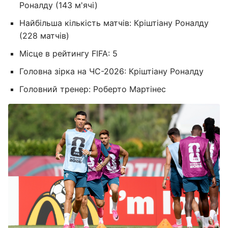
Роналду (143 м'ячі)
Найбільша кількість матчів: Кріштіану Роналду
(228 матчів)
Місце в рейтингу FIFA: 5
Головна зірка на ЧС-2026: Кріштіану Роналду
Головний тренер: Роберто Мартінес