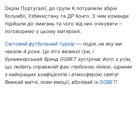
Окрім Португалії, до групи К потрапили збірні
Колумбії, Узбекистану та ДР Конго. З чим команди
підійшли до змагань та чого від них очікувати –
поговоримо у цьому матеріалі.
Світовий футбольний турнір
— подія, на яку ми
чекали 4 роки. Це літо великої гри, і
букмекерський бренд GGBET зустрічає його з усім,
що любить справжній фан: глибокою лінією, одними
з найкращих коефіцієнтів і атмосферою свята!
Вмикай матчі, лови емоції, вболівай із
GGBET
!