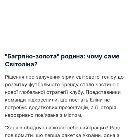
"Багряно-золота" родина: чому саме
Світоліна?
Рішення про залучення зірки світового тенісу до
розвитку футбольного бренду стало частиною
нової глобальної стратегії клубу. Представники
команди підкреслили, що постать Еліни не
потребує додаткових презентацій, а її історія
нерозривно пов'язана з містом.
"Харків об’єднує навколо себе найкращих! Раді
повідомити, що перша ракетка України, одна з