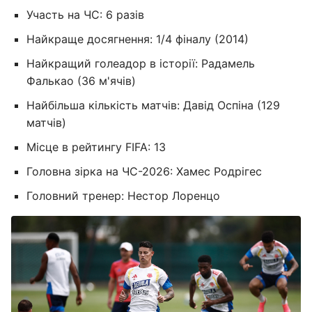
Участь на ЧС: 6 разів
Найкраще досягнення: 1/4 фіналу (2014)
Найкращий голеадор в історії: Радамель
Фалькао (36 м'ячів)
Найбільша кількість матчів: Давід Оспіна (129
матчів)
Місце в рейтингу FIFA: 13
Головна зірка на ЧС-2026: Хамес Родрігес
Головний тренер: Нестор Лоренцо