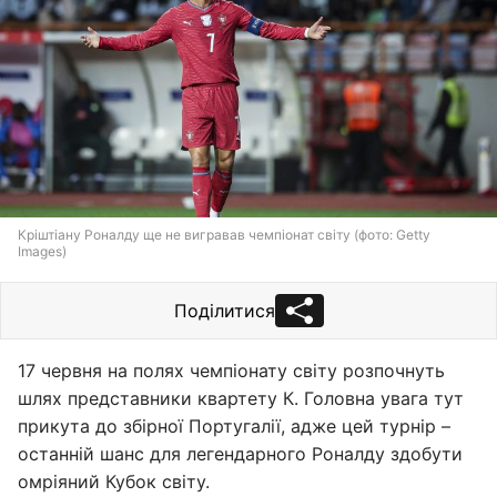
Кріштіану Роналду ще не вигравав чемпіонат світу (фото: Getty
Images)
Поділитися
17 червня на полях чемпіонату світу розпочнуть
шлях представники квартету К. Головна увага тут
прикута до збірної Португалії, адже цей турнір –
останній шанс для легендарного Роналду здобути
омріяний Кубок світу.