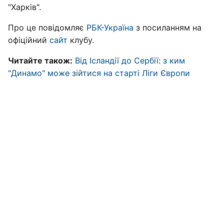
"Харків".
Про це повідомляє
РБК-Україна
з посиланням на
офіційний
сайт
клубу.
Читайте також:
Від Ісландії до Сербії: з ким
"Динамо" може зійтися на старті Ліги Європи