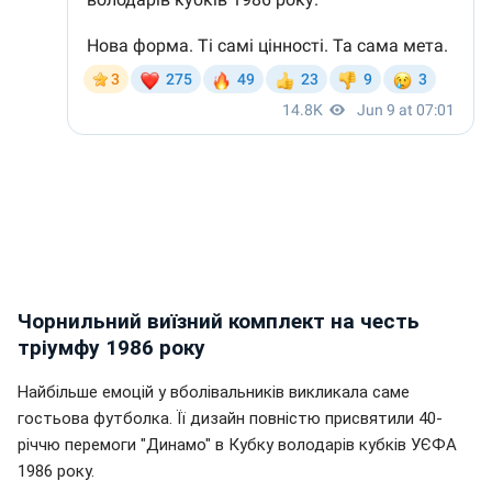
Чорнильний виїзний комплект на честь
тріумфу 1986 року
Найбільше емоцій у вболівальників викликала саме
гостьова футболка. Її дизайн повністю присвятили 40-
річчю перемоги "Динамо" в Кубку володарів кубків УЄФА
1986 року.