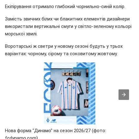
Екіпірування отримало глибокий чорнильно-синій колір.
Замість звичних білих чи блакитних елементів дизайнери
використали вертикальні смуги у світло-зеленому кольорі
морської хвилі.
Воротарські ж светри у новому сезоні будуть у трьох
варіантах: чорному, сірому та соковитому жовтому.
Нова форма "Динамо" на сезон 2026/27 (фото:
fcdynamo.com)