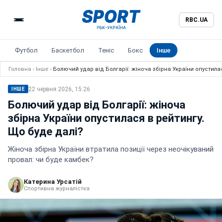
RBC.UA
Футбол
Баскетбол
Теніс
Бокс
Інше
Головна
›
Інше
›
Болючий удар від Болгарії: жіноча збірна України опустила
22 червня 2026, 15:26
ІНШЕ
Болючий удар від Болгарії: жіноча
збірна України опустилася в рейтингу.
Що буде далі?
Жіноча збірна України втратила позиції через неочікуваний
провал: чи буде камбек?
Катерина Урсатій
Спортивна журналістка