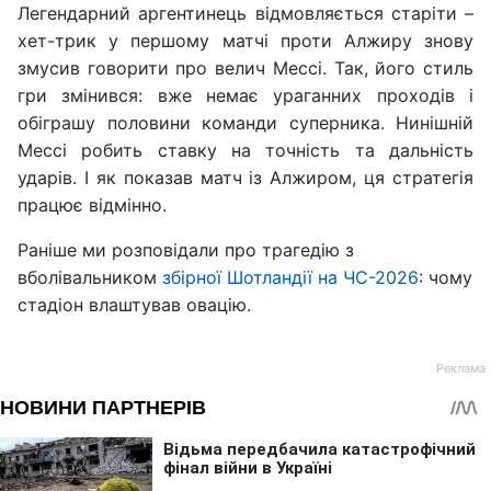
Легендарний аргентинець відмовляється старіти –
хет-трик у першому матчі проти Алжиру знову
змусив говорити про велич Мессі. Так, його стиль
гри змінився: вже немає ураганних проходів і
обіграшу половини команди суперника. Нинішній
Мессі робить ставку на точність та дальність
ударів. І як показав матч із Алжиром, ця стратегія
працює відмінно.
Раніше ми розповідали про трагедію з
вболівальником
збірної Шотландії на ЧС-2026
: чому
стадіон влаштував овацію.