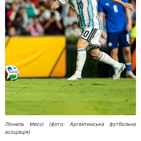
Ліонель Мессі (фото: Аргентинська футбольна
асоціація)