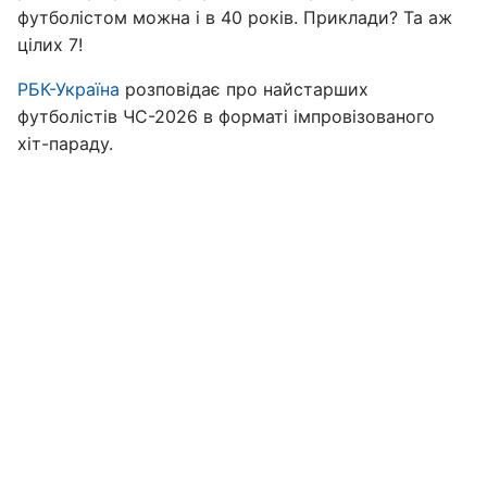
футболістом можна і в 40 років. Приклади? Та аж
цілих 7!
РБК-Україна
розповідає про найстарших
футболістів ЧС-2026 в форматі імпровізованого
хіт-параду.