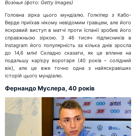
Возінья (фото: Getty Images)
Головна зірка цього мундіалю. Голкіпер з Кабо-
Верде приїхав нікому невідомим гравцем, але його
яскравий виступ в матчі проти Іспанії зробив його
справжньою зіркою. З 46 тисяч підписників в
Instagram його популярність за кілька днів зросла
до 14,6 млн! Складно сказати, як це вплине на
подальшу кар’єру воротаря (40 років – солідний
вік), але це вже точно одна з найяскравіших
історій цього мундіалю.
Фернандо Муслера, 40 років