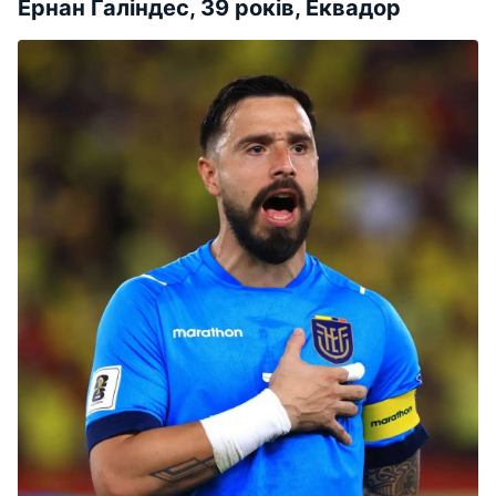
Ернан Галіндес, 39 років, Еквадор