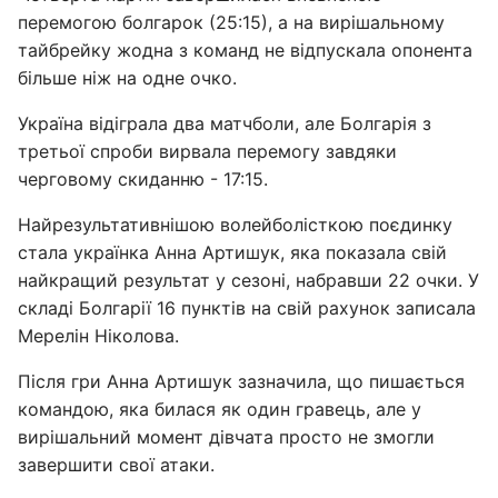
перемогою болгарок (25:15), а на вирішальному
тайбрейку жодна з команд не відпускала опонента
більше ніж на одне очко.
Україна відіграла два матчболи, але Болгарія з
третьої спроби вирвала перемогу завдяки
черговому скиданню - 17:15.
Найрезультативнішою волейболісткою поєдинку
стала українка Анна Артишук, яка показала свій
найкращий результат у сезоні, набравши 22 очки. У
складі Болгарії 16 пунктів на свій рахунок записала
Мерелін Ніколова.
Після гри Анна Артишук зазначила, що пишається
командою, яка билася як один гравець, але у
вирішальний момент дівчата просто не змогли
завершити свої атаки.