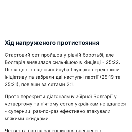
Хід напруженого протистояння
Стартовий сет пройшов у рівній боротьбі, але
Болгарія виявилася сильнішою в кінцівці - 25:22.
Після цього підопічні Якуба Глушака перехопили
ініціативу та забрали дві наступні партії (25:19 та
25:21), повівши за сетами 2:1.
Проте перекрити діагональну збірної Болгарії у
четвертому та п'ятому сетах українкам не вдалося
- суперниці раз-по-раз ефективно атакували
м'якими скидками.
Четверта партія завершилася впевненою