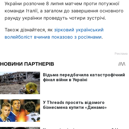
України розпочне 8 липня матчем проти потужної
команди Італії, а загалом до завершення основного
раунду українки проведуть чотири зустрічі.
Також дізнайтеся, як
зірковий український
волейболіст вчинив показово з росіянами
.