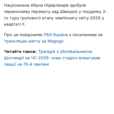
Національна збірна Нідерландів здобула
переконливу перемогу над Швецією у поєдинку 2-
го туру групового етапу чемпіонату світу-2026 у
квартеті F.
Про це повідомляє
РБК-Україна
з посиланням на
трансляцію матчу на Megogo
.
Читайте також:
Трагедія з уболівальником
Шотландії на ЧС-2026: чому стадіон влаштував
овації на 76-й хвилині