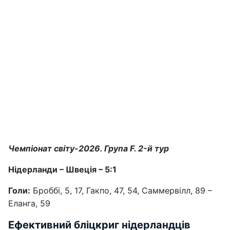
Чемпіонат світу-2026. Група F. 2-й тур
Нідерланди – Швеція – 5:1
Голи:
Броббі, 5, 17, Гакпо, 47, 54, Саммервілл, 89 –
Еланга, 59
Ефективний бліцкриг нідерландців