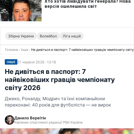
Збірна України
Волейбол
Ліга націй
Головна
›
Інше
›
Не дивіться в паспорт: 7 найвіковіших гравців чемпіонату світ
21 червня 2026 · 13:18
ІНШЕ
Не дивіться в паспорт: 7
найвіковіших гравців чемпіонату
світу 2026
Джеко, Роналду, Модрич та їхні компаньйони
переконані: 40 років для футболіста — не вирок
Данило Вереітін
Керівник спортивної редакції РБК-Україна