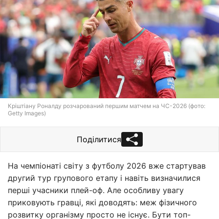
Кріштіану Роналду розчарований першим матчем на ЧС-2026 (фото:
Getty Images)
Поділитися
На чемпіонаті світу з футболу 2026 вже стартував
другий тур групового етапу і навіть визначилися
перші учасники плей-оф. Але особливу увагу
приковують гравці, які доводять: меж фізичного
розвитку організму просто не існує. Бути топ-