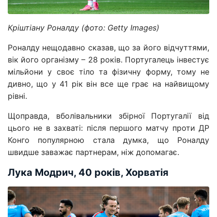
Кріштіану Роналду (фото: Getty Images)
Роналду нещодавно сказав, що за його відчуттями,
вік його організму – 28 років. Португалець інвестує
мільйони у своє тіло та фізичну форму, тому не
дивно, що у 41 рік він все ще грає на найвищому
рівні.
Щоправда, вболівальники збірної Португалії від
цього не в захваті: після першого матчу проти ДР
Конго популярною стала думка, що Роналду
швидше заважає партнерам, ніж допомагає.
Лука Модрич, 40 років, Хорватія