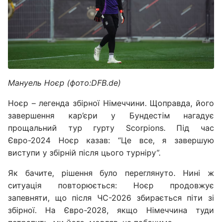
Мануель Ноєр (фото:DFB.de)
Ноєр – легенда збірної Німеччини. Щоправда, його
завершення кар’єри у Бундестім нагадує
прощальний тур гурту Scorpions. Під час
Євро-2024 Ноєр казав: “Це все, я завершую
виступи у збірній після цього турніру”.
Як бачите, рішення було переглянуто. Нині ж
ситуація повторюється: Ноєр продовжує
запевняти, що після ЧС-2026 збирається піти зі
збірної. На Євро-2028, якщо Німеччина туди