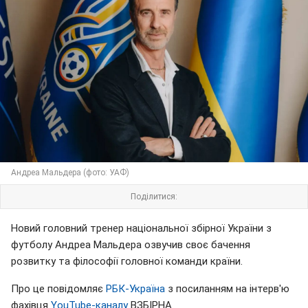
Андреа Мальдера (фото: УАФ)
Поділитися:
Новий головний тренер національної збірної України з
футболу Андреа Мальдера озвучив своє бачення
розвитку та філософії головної команди країни.
Про це повідомляє
РБК-Україна
з посиланням на інтерв'ю
фахівця
YouTube-каналу
ВЗБІРНА.