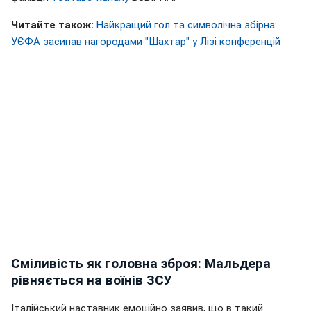
Читайте також:
Найкращий гол та символічна збірна:
УЄФА засипав нагородами "Шахтар" у Лізі конференцій
Сміливість як головна зброя: Мальдера
рівняється на воїнів ЗСУ
Італійський наставник емоційно заявив, що в такий