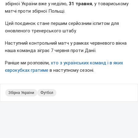
збірної України вже у неділю,
31 травня
, у товариському
матчі проти збірної Польщі.
Цей поєдинок стане першим серйозним іспитом для
оновленого тренерського штабу.
Наступний контрольний матч у рамках червневого вікна
наша команда зіграє 7 червня проти Данії.
Раніше ми розповіли,
хто з українських команд і в яких
єврокубках гратиме
в наступному сезоні.
Збірна України
Футбол