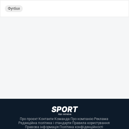
Футбол
Про проєкт
·
Контакти
·
Команда
·
Про компанію
·
Реклама
·
Редакційна політика і стандарти
·
Правила користування
·
Правова інформація
·
Політика конфіденційності
·