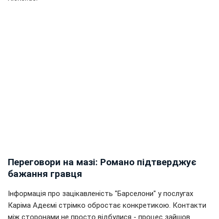
Переговори на мазі: Романо підтверджує
бажання гравця
Інформація про зацікавленість "Барселони" у послугах
Каріма Адеємі стрімко обростає конкретикою. Контакти
між сторонами не просто відбулися - процес зайшов