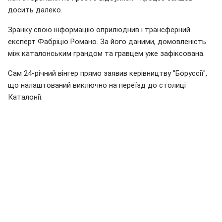
досить далеко.
Зранку свою інформацію оприлюднив і трансферний
експерт Фабріціо Романо. За його даними, домовленість
між каталонським грандом та гравцем уже зафіксована.
Сам 24-річний вінгер прямо заявив керівництву "Боруссії",
що налаштований виключно на переїзд до столиці
Каталонії.