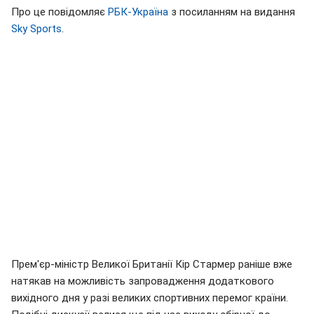
Про це повідомляє
РБК-Україна
з посиланням на видання
Sky Sports
.
Прем'єр-міністр Великої Британії Кір Стармер раніше вже
натякав на можливість запровадження додаткового
вихідного дня у разі великих спортивних перемог країни.