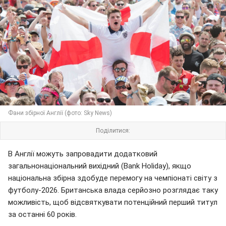
Фани збірної Англії (фото: Sky News)
Поділитися:
В Англії можуть запровадити додатковий
загальнонаціональний вихідний (Bank Holiday), якщо
національна збірна здобуде перемогу на чемпіонаті світу з
футболу-2026. Британська влада серйозно розглядає таку
можливість, щоб відсвяткувати потенційний перший титул
за останні 60 років.