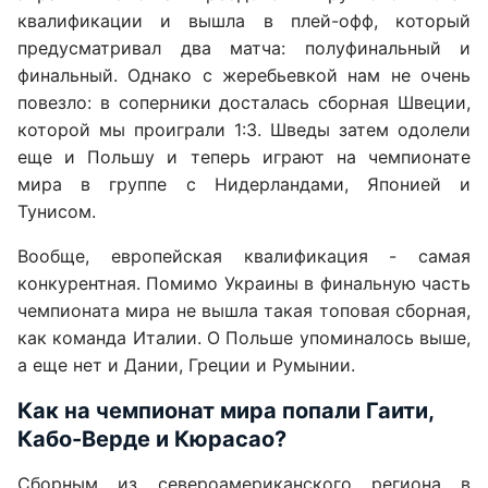
квалификации и вышла в плей-офф, который
предусматривал два матча: полуфинальный и
финальный. Однако с жеребьевкой нам не очень
повезло: в соперники досталась сборная Швеции,
которой мы проиграли 1:3. Шведы затем одолели
еще и Польшу и теперь играют на чемпионате
мира в группе с Нидерландами, Японией и
Тунисом.
Вообще, европейская квалификация - самая
конкурентная. Помимо Украины в финальную часть
чемпионата мира не вышла такая топовая сборная,
как команда Италии. О Польше упоминалось выше,
а еще нет и Дании, Греции и Румынии.
Как на чемпионат мира попали Гаити,
Кабо-Верде и Кюрасао?
Сборным из североамериканского региона в