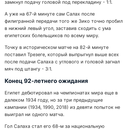
замкнул подачу головой под перекладину - 1:1.
А уже на 67-й минуте сам Салах после
филигранной передачи того же Зико точно пробил
в нижний левый угол, заставив сходить с ума
египетских болельщиков по всему миру.
Точку в историческом матче на 82-й минуте
поставил Трезеге, который выпрыгнул выше всех
после подачи Салаха с углового и головой загнал
мяч под штангу - 3:1.
Конец 92-летнего ожидания
Египет дебютировал на чемпионатах мира еще в
далеком 1934 году, но за три предыдущие
кампании (1934, 1990, 2018) из девяти попыток не
выиграл ни одного матча.
Гол Салаха стал его 68-м за национальную