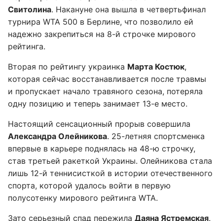
Свитолина
. Накануне она вышла в четвертьфинал
турнира WTA 500 в Берлине, что позволило ей
надежно закрепиться на 8-й строчке мирового
рейтинга.
Вторая по рейтингу украинка
Марта Костюк
,
которая сейчас восстанавливается после травмы
и пропускает начало травяного сезона, потеряла
одну позицию и теперь занимает 13-е место.
Настоящий сенсационный прорыв совершила
Александра Олейникова
. 25-летняя спортсменка
впервые в карьере поднялась на 48-ю строчку,
став третьей ракеткой Украины. Олейникова стала
лишь 12-й теннисисткой в истории отечественного
спорта, которой удалось войти в первую
полусотенку мирового рейтинга WTA.
Зато серьезный спад пережила
Даяна Ястремская
.