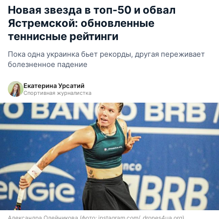
Новая звезда в топ-50 и обвал
Ястремской: обновленные
теннисные рейтинги
Пока одна украинка бьет рекорды, другая переживает
болезненное падение
Екатерина Урсатий
Спортивная журналистка
Александра Олейникова (фото: instagram.com/_drones4ua.org)