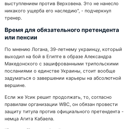
выступлением против Верховена. Это не нанесло
никакого ущерба его наследию", - подчеркнул
тренер.
Время для обязательного претендента
или пенсии
По мнению Логана, 39-летнему украинцу, который
выходил на бой в Египте в образе Александра
Македонского с зашифрованными трипольскими
посланиями о единстве Украины, стоит вообще
задуматься о завершении карьеры на абсолютной
вершине.
Если же Усик решит продолжать, то, согласно
правилам организации WBC, он обязан провести
защиту титула против официального претендента -
немца Агита Кабаела.