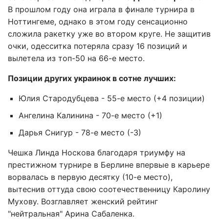
В прошлом году она играла в финале турнира в
Ноттингеме, однако в этом году сенсационно
сложила ракетку уже во втором круге. Не защитив
очки, одесситка потеряла сразу 16 позиций и
вылетела из топ-50 на 66-е место.
Позиции других украинок в сотне лучших:
Юлия Стародубцева - 55-е место (+4 позиции)
Ангелина Калинина - 70-е место (+1)
Дарья Снигур - 78-е место (-3)
Чешка Линда Носкова благодаря триумфу на
престижном турнире в Берлине впервые в карьере
ворвалась в первую десятку (10-е место),
вытеснив оттуда свою соотечественницу Каролину
Мухову. Возглавляет женский рейтинг
"нейтральная" Арина Сабаленка.