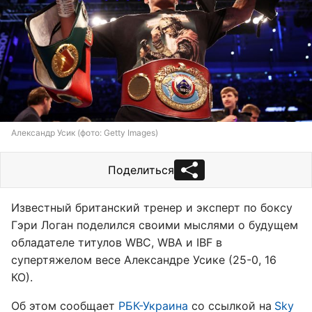
Александр Усик (фото: Getty Images)
Поделиться
Известный британский тренер и эксперт по боксу
Гэри Логан поделился своими мыслями о будущем
обладателе титулов WBC, WBA и IBF в
супертяжелом весе Александре Усике (25-0, 16
КО).
Об этом сообщает
РБК-Украина
со ссылкой на
Sky