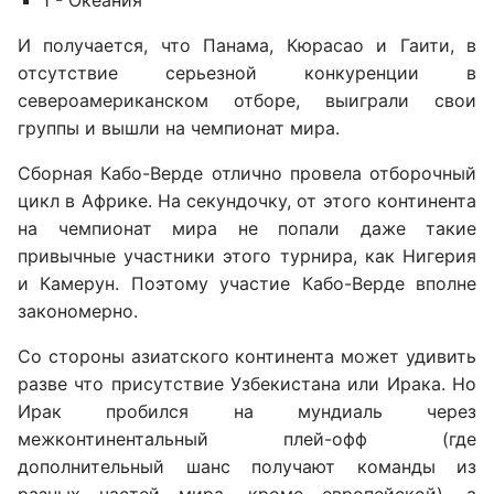
1 - Океания
И получается, что Панама, Кюрасао и Гаити, в
отсутствие серьезной конкуренции в
североамериканском отборе, выиграли свои
группы и вышли на чемпионат мира.
Сборная Кабо-Верде отлично провела отборочный
цикл в Африке. На секундочку, от этого континента
на чемпионат мира не попали даже такие
привычные участники этого турнира, как Нигерия
и Камерун. Поэтому участие Кабо-Верде вполне
закономерно.
Со стороны азиатского континента может удивить
разве что присутствие Узбекистана или Ирака. Но
Ирак пробился на мундиаль через
межконтинентальный плей-офф (где
дополнительный шанс получают команды из