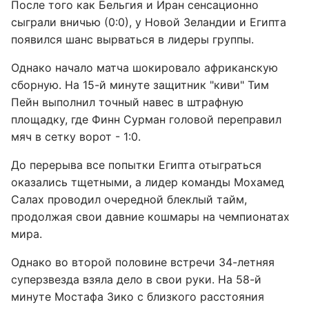
После того как Бельгия и Иран сенсационно
сыграли вничью (0:0), у Новой Зеландии и Египта
появился шанс вырваться в лидеры группы.
Однако начало матча шокировало африканскую
сборную. На 15-й минуте защитник "киви" Тим
Пейн выполнил точный навес в штрафную
площадку, где Финн Сурман головой переправил
мяч в сетку ворот - 1:0.
До перерыва все попытки Египта отыграться
оказались тщетными, а лидер команды Мохамед
Салах проводил очередной блеклый тайм,
продолжая свои давние кошмары на чемпионатах
мира.
Однако во второй половине встречи 34-летняя
суперзвезда взяла дело в свои руки. На 58-й
минуте Мостафа Зико с близкого расстояния