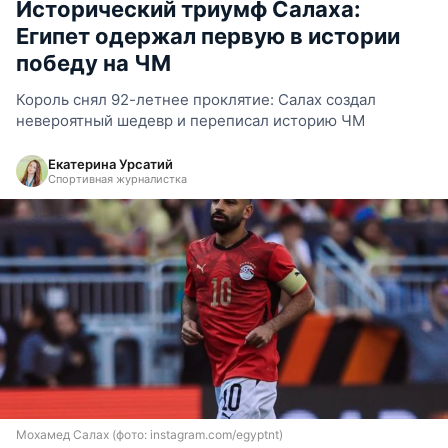
Исторический триумф Салаха:
Египет одержал первую в истории
победу на ЧМ
Король снял 92-летнее проклятие: Салах создал
невероятный шедевр и переписал историю ЧМ
Екатерина Урсатий
Спортивная журналистка
Мохамед Салах (фото: instagram.com/egyptnt)