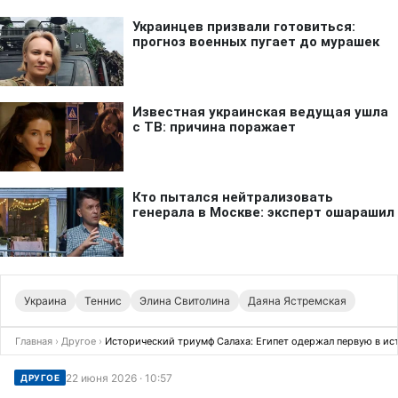
Украина
Теннис
Элина Свитолина
Даяна Ястремская
Главная
›
Другое
›
Исторический триумф Салаха: Египет одержал первую в ис
22 июня 2026 · 10:57
ДРУГОЕ