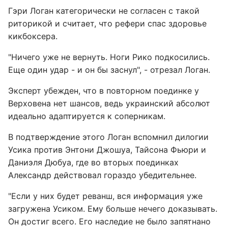
Гэри Логан категорически не согласен с такой
риторикой и считает, что рефери спас здоровье
кикбоксера.
"Ничего уже не вернуть. Ноги Рико подкосились.
Еще один удар - и он бы заснул", - отрезал Логан.
Эксперт убежден, что в повторном поединке у
Верховена нет шансов, ведь украинский абсолют
идеально адаптируется к соперникам.
В подтверждение этого Логан вспомнил дилогии
Усика против Энтони Джошуа, Тайсона Фьюри и
Даниэля Дюбуа, где во вторых поединках
Александр действовал гораздо убедительнее.
"Если у них будет реванш, вся информация уже
загружена Усиком. Ему больше нечего доказывать.
Он достиг всего. Его наследие не было запятнано