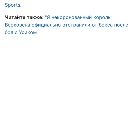
Sports
.
Читайте также:
"
Я некоронованный король":
Верховена официально отстранили от бокса после
боя с Усиком