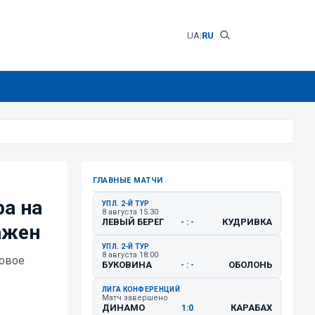
UA
|
RU
ГЛАВНЫЕ МАТЧИ
ра на
УПЛ. 2-Й ТУР
8 августа 15:30
ЛЕВЫЙ БЕРЕГ
КУДРИВКА
- : -
ажен
УПЛ. 2-Й ТУР
8 августа 18:00
ровое
БУКОВИНА
ОБОЛОНЬ
- : -
ЛИГА КОНФЕРЕНЦИЙ
Матч завершено
ДИНАМО
КАРАБАХ
1:0