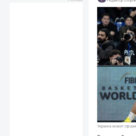
Редактор спорти
Украина может оформ