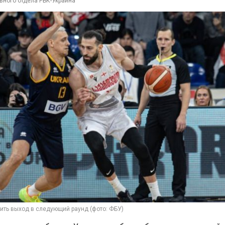
вного отдела РБК-Украина
ить выход в следующий раунд (фото: ФБУ)