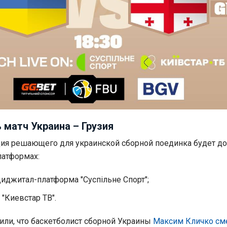
 матч Украина – Грузия
ия решающего для украинской сборной поединка будет до
латформах:
диджитал-платформа "Суспільне Спорт";
"Киевстар ТВ".
ли, что баскетболист сборной Украины
Максим Кличко см