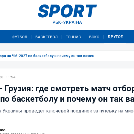
ДРУГОЕ
ФУТБОЛ
БАСКЕТБОЛ
ТЕННИС
БОКС
|
|
|
|
бора на ЧМ-2027 по баскетболу и почему он так важен
6 · 11:54
 Грузия: где смотреть матч отбо
по баскетболу и почему он так в
 Украины проведет ключевой поединок за путевку на ми
нко