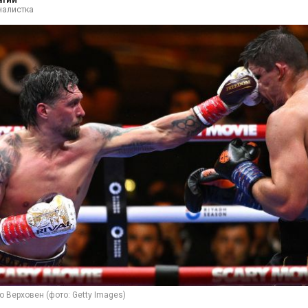
налистка
о Верховен (фото: Getty Images)