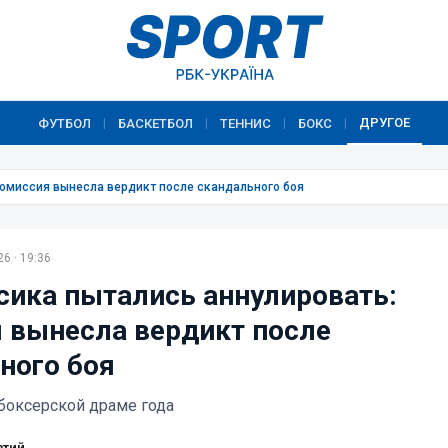
ДРУГОЕ
ФУТБОЛ
БАСКЕТБОЛ
ТЕННИС
БОКС
|
|
|
|
комиссия вынесла вердикт после скандального боя
6 · 19:36
сика пытались аннулировать:
 вынесла вердикт после
ного боя
 боксерской драме года
атий