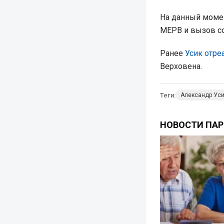
На данный моме
MEPB и вызов со
Ранее
Усик отре
Верховена.
Теги:
Александр Ус