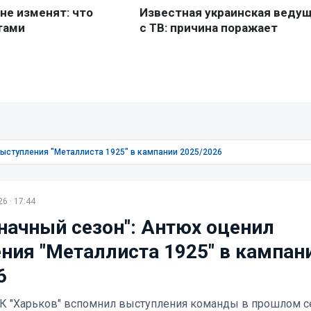
выступления "Металлиста 1925" в кампании 2025/2026
6 · 17:44
начный сезон": Антюх оценил
ния "Металлиста 1925" в кампан
6
К "Харьков" вспомнил выступления команды в прошлом се