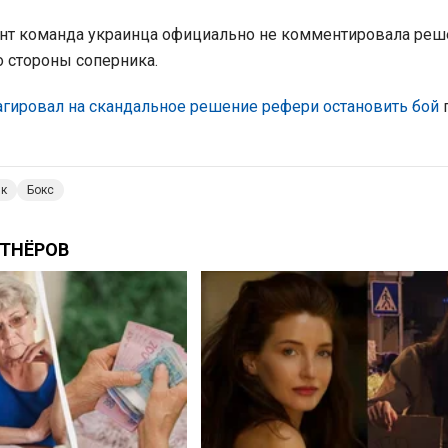
нт команда украинца официально не комментировала реш
 стороны соперника.
агировал на скандальное решение рефери остановить бой
ик
Бокс