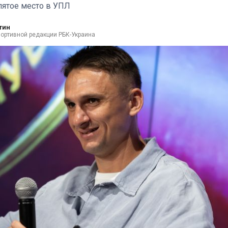
пятое место в УПЛ
тин
портивной редакции РБК-Украина