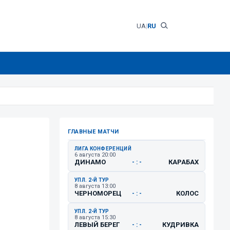
UA
|
RU
ГЛАВНЫЕ МАТЧИ
ЛИГА КОНФЕРЕНЦИЙ
6 августа 20:00
ДИНАМО
КАРАБАХ
- : -
УПЛ. 2-Й ТУР
8 августа 13:00
ЧЕРНОМОРЕЦ
КОЛОС
- : -
УПЛ. 2-Й ТУР
8 августа 15:30
ЛЕВЫЙ БЕРЕГ
КУДРИВКА
- : -