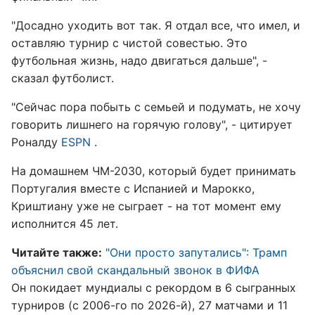
"Досадно уходить вот так. Я отдал все, что имел, и
оставляю турнир с чистой совестью. Это
футбольная жизнь, надо двигаться дальше", -
сказал футболист.
"Сейчас пора побыть с семьей и подумать, не хочу
говорить лишнего на горячую голову", - цитирует
Роналду
ESPN
.
На домашнем ЧМ-2030, который будет принимать
Португалия вместе с Испанией и Марокко,
Криштиану уже не сыграет - на тот момент ему
исполнится 45 лет.
Читайте также:
"Они просто запутались": Трамп
объяснил свой скандальный звонок в ФИФА
Он покидает мундиалы с рекордом в 6 сыгранных
турниров (с 2006-го по 2026-й), 27 матчами и 11