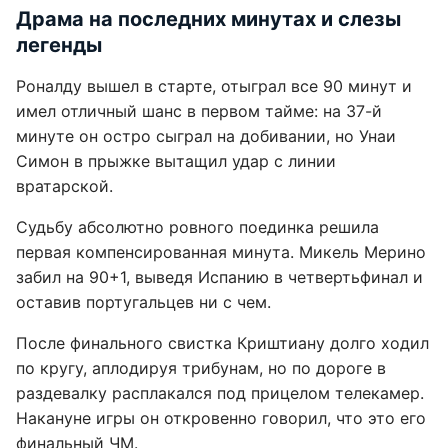
Драма на последних минутах и слезы
легенды
Роналду вышел в старте, отыграл все 90 минут и
имел отличный шанс в первом тайме: на 37-й
минуте он остро сыграл на добивании, но Унаи
Симон в прыжке вытащил удар с линии
вратарской.
Судьбу абсолютно ровного поединка решила
первая компенсированная минута. Микель Мерино
забил на 90+1, выведя Испанию в четвертьфинал и
оставив португальцев ни с чем.
После финального свистка Криштиану долго ходил
по кругу, аплодируя трибунам, но по дороге в
раздевалку расплакался под прицелом телекамер.
Накануне игры он откровенно говорил, что это его
финальный ЧМ.