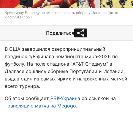
Криштиану Роналду не смог переиграть оборону Испании (фото:
x.com/SEFutbol)
Поделиться
В США завершился сверхпринципиальный
поединок 1/8 финала чемпионата мира-2026 по
футболу. На поле стадиона "AT&T Стедиум" в
Далласе сошлись сборные Португалии и Испании,
выдав один из самых ярких и напряженных матчей
всего турнира.
Об этом сообщает
РБК-Украина
со ссылкой на
трансляцию матча на Megogo
.