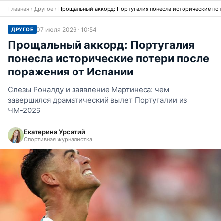
Главная
›
Другое
›
Прощальный аккорд: Португалия понесла исторические пот
07 июля 2026 · 10:54
ДРУГОЕ
Прощальный аккорд: Португалия
понесла исторические потери после
поражения от Испании
Слезы Роналду и заявление Мартинеса: чем
завершился драматический вылет Португалии из
ЧМ-2026
Екатерина Урсатий
Спортивная журналистка