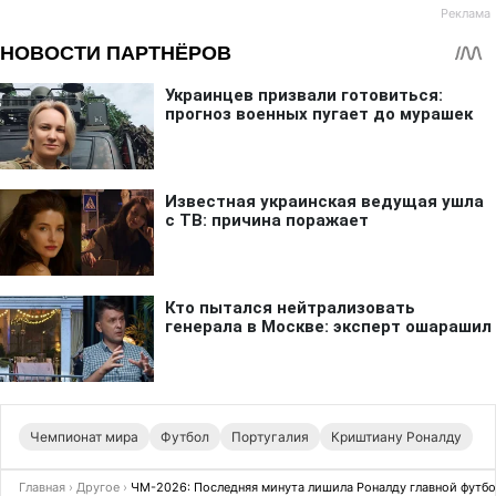
Чемпионат мира
Футбол
Португалия
Криштиану Роналду
Главная
›
Другое
›
ЧМ-2026: Последняя минута лишила Роналду главной футбо