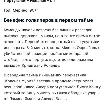
Португалия – Испания – 0:1
Гол:
Мерино, 90+1
Бенефис голкиперов в первом тайме
Команды начали встречу без лишней разведки,
пытаясь дорожить мячом, но в то же время остро
атаковать. Первый стопроцентный шанс упустили
испанцы на 8-й минуте, когда Микель Оярсабаль с
убийственной позиции пробил мимо правой
стойки, на что португальцы ответили опасным
выпадом Криштиану Роналду.
В середине тайма инициативу перехватила
"Красная фурия", заставив продемонстрировать
весь свой класс кипера португальцев Диогу Кошту,
который за одну минуту вытянул обводные удары
от Ламина Ямаля и Алекса Баены.