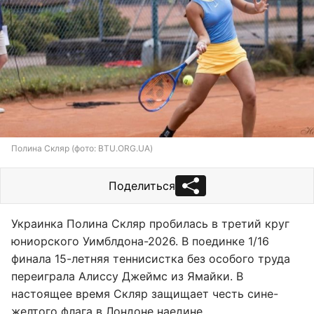
Полина Скляр (фото: BTU.ORG.UA)
Поделиться
Украинка Полина Скляр пробилась в третий круг
юниорского Уимблдона-2026. В поединке 1/16
финала 15-летняя теннисистка без особого труда
переиграла Алиссу Джеймс из Ямайки. В
настоящее время Скляр защищает честь сине-
желтого флага в Лондоне наедине.