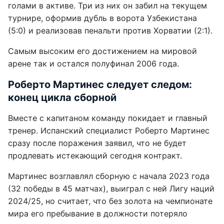
голами в активе. Три из них он забил на текущем
турнире, оформив дубль в ворота Узбекистана
(5:0) и реализовав пенальти против Хорватии (2:1).
Самым высоким его достижением на мировой
арене так и остался полуфинал 2006 года.
Роберто Мартинес следует следом:
конец цикла сборной
Вместе с капитаном команду покидает и главный
тренер. Испанский специалист Роберто Мартинес
сразу после поражения заявил, что не будет
продлевать истекающий сегодня контракт.
Мартинес возглавлял сборную с начала 2023 года
(32 победы в 45 матчах), выиграл с ней Лигу наций
2024/25, но считает, что без золота на чемпионате
мира его пребывание в должности потеряло