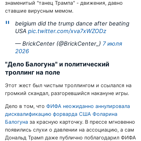
знаменитый "танец Трампа" - движения, давно
ставшие вирусным мемом.
belgium did the trump dance after beating
USA
pic.twitter.com/xva7xWZODz
— BrickCenter (@BrickCenter_)
7 июля
2026
"Дело Балогуна" и политический
троллинг на поле
Этот жест был чистым троллингом и ссылался на
громкий скандал, разгоревшийся накануне игры.
Дело в том, что
ФИФА неожиданно аннулировала
дисквалификацию форварда США Фоларина
Балогуна
за красную карточку. В прессе мгновенно
появились слухи о давлении на ассоциацию, а сам
Дональд Трамп даже публично поблагодарил ФИФА