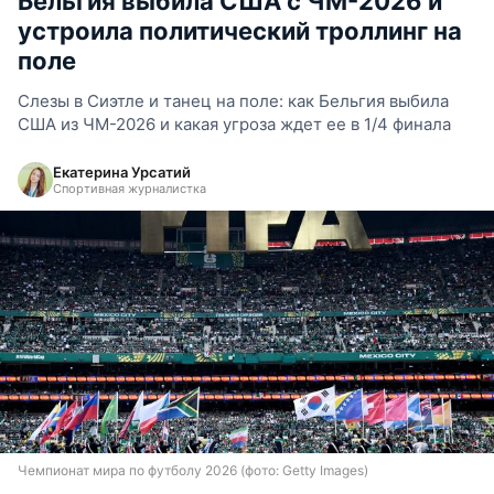
Бельгия выбила США с ЧМ-2026 и
устроила политический троллинг на
поле
Слезы в Сиэтле и танец на поле: как Бельгия выбила
США из ЧМ-2026 и какая угроза ждет ее в 1/4 финала
Екатерина Урсатий
Спортивная журналистка
Чемпионат мира по футболу 2026 (фото: Getty Images)