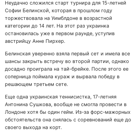
Неудачно сложился старт турнира для 15-летней
Софии Белинской, которая в прошлом году
торжествовала на Уимблдоне в возрастной
категории до 14 лет. На этот раз украинка
остановилась уже в первом раунде, уступив
австрийцу Анне Пирхер.
Белинская уверенно взяла первый сет и имела все
шансы закрыть встречу во второй партии, однако
досадно проиграла на тай-брейке. После этого ее
соперница поймала кураж и вырвала победу в
решающем третьем сете.
Еще одна украинская теннисистка, 17-летняя
Антонина Сушкова, вообще не смогла провести в
Лондоне хотя бы один гейм. Из-за форс-мажорных
обстоятельств она снялась с соревнований еще до
своего выхода на корт.