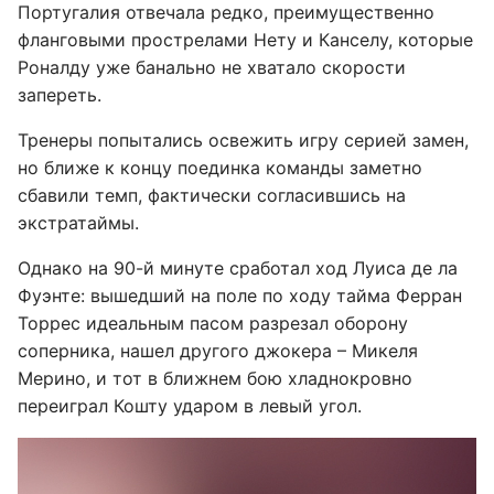
Португалия отвечала редко, преимущественно
фланговыми прострелами Нету и Канселу, которые
Роналду уже банально не хватало скорости
запереть.
Тренеры попытались освежить игру серией замен,
но ближе к концу поединка команды заметно
сбавили темп, фактически согласившись на
экстратаймы.
Однако на 90-й минуте сработал ход Луиса де ла
Фуэнте: вышедший на поле по ходу тайма Ферран
Торрес идеальным пасом разрезал оборону
соперника, нашел другого джокера – Микеля
Мерино, и тот в ближнем бою хладнокровно
переиграл Кошту ударом в левый угол.