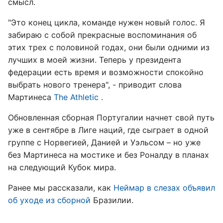
смысл.
"Это конец цикла, команде нужен новый голос. Я
забираю с собой прекрасные воспоминания об
этих трех с половиной годах, они были одними из
лучших в моей жизни. Теперь у президента
федерации есть время и возможности спокойно
выбрать нового тренера", - приводит слова
Мартинеса
The Athletic
.
Обновленная сборная Португалии начнет свой путь
уже в сентябре в Лиге наций, где сыграет в одной
группе с Норвегией, Данией и Уэльсом – но уже
без Мартинеса на мостике и без Роналду в планах
на следующий Кубок мира.
Ранее мы рассказали, как
Неймар в слезах объявил
об уходе из сборной
Бразилии.