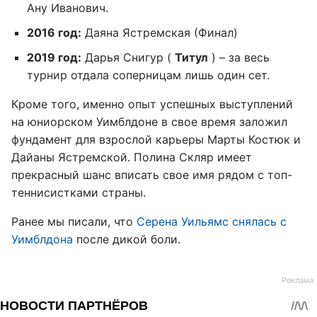
Ану Иванович.
2016 год:
Даяна Ястремская (Финал)
2019 год:
Дарья Снигур (
Титул
) – за весь
турнир отдала соперницам лишь один сет.
Кроме того, именно опыт успешных выступлений
на юниорском Уимблдоне в свое время заложил
фундамент для взрослой карьеры Марты Костюк и
Дайаны Ястремской. Полина Скляр имеет
прекрасный шанс вписать свое имя рядом с топ-
теннисистками страны.
Ранее мы писали, что
Серена Уильямс снялась с
Уимблдона
после дикой боли.