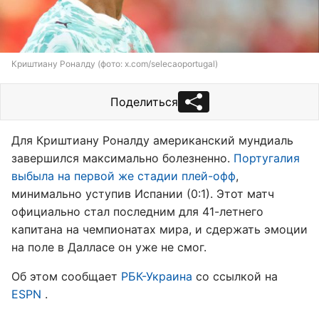
Криштиану Роналду (фото: x.com/selecaoportugal)
Поделиться
Для Криштиану Роналду американский мундиаль
завершился максимально болезненно.
Португалия
выбыла на первой же стадии плей-офф
,
минимально уступив Испании (0:1). Этот матч
официально стал последним для 41-летнего
капитана на чемпионатах мира, и сдержать эмоции
на поле в Далласе он уже не смог.
Об этом сообщает
РБК-Украина
со ссылкой на
ESPN
.