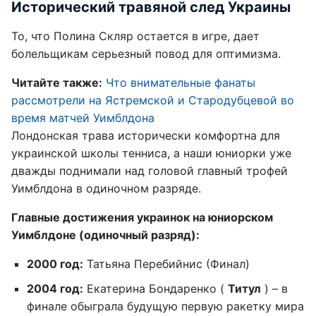
Исторический травяной след Украины
То, что Полина Скляр остается в игре, дает
болельщикам серьезный повод для оптимизма.
Читайте также:
Что внимательные фанаты
рассмотрели на Ястремской и Стародубцевой во
время матчей Уимблдона
Лондонская трава исторически комфортна для
украинской школы тенниса, а наши юниорки уже
дважды поднимали над головой главный трофей
Уимблдона в одиночном разряде.
Главные достижения украинок на юниорском
Уимблдоне (одиночный разряд):
2000 год:
Татьяна Перебийнис (Финал)
2004 год:
Екатерина Бондаренко (
Титул
) – в
финале обыграла будущую первую ракетку мира