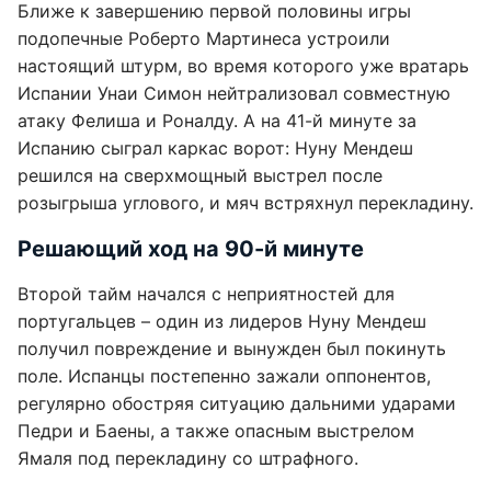
Ближе к завершению первой половины игры
подопечные Роберто Мартинеса устроили
настоящий штурм, во время которого уже вратарь
Испании Унаи Симон нейтрализовал совместную
атаку Фелиша и Роналду. А на 41-й минуте за
Испанию сыграл каркас ворот: Нуну Мендеш
решился на сверхмощный выстрел после
розыгрыша углового, и мяч встряхнул перекладину.
Решающий ход на 90-й минуте
Второй тайм начался с неприятностей для
португальцев – один из лидеров Нуну Мендеш
получил повреждение и вынужден был покинуть
поле. Испанцы постепенно зажали оппонентов,
регулярно обостряя ситуацию дальними ударами
Педри и Баены, а также опасным выстрелом
Ямаля под перекладину со штрафного.