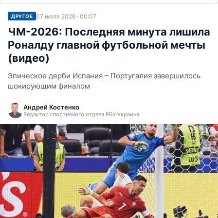
07 июля 2026 · 00:07
ДРУГОЕ
ЧМ-2026: Последняя минута лишила
Роналду главной футбольной мечты
(видео)
Эпическое дерби Испания – Португалия завершилось
шокирующим финалом
Андрей Костенко
Редактор спортивного отдела РБК-Украина