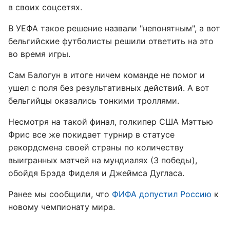
в своих соцсетях.
В УЕФА такое решение назвали "непонятным", а вот
бельгийские футболисты решили ответить на это
во время игры.
Сам Балогун в итоге ничем команде не помог и
ушел с поля без результативных действий. А вот
бельгийцы оказались тонкими троллями.
Несмотря на такой финал, голкипер США Мэттью
Фрис все же покидает турнир в статусе
рекордсмена своей страны по количеству
выигранных матчей на мундиалях (3 победы),
обойдя Брэда Фиделя и Джеймса Дугласа.
Ранее мы сообщили, что
ФИФА допустил Россию
к
новому чемпионату мира.