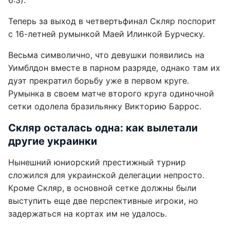
6:3).
Теперь за выход в четвертьфинал Скляр поспорит
с 16-летней румынкой Маей Илинкой Бурческу.
Весьма символично, что девушки появились на
Уимблдон вместе в парном разряде, однако там их
дуэт прекратил борьбу уже в первом круге.
Румынка в своем матче второго круга одиночной
сетки одолела бразильянку Викторию Баррос.
Скляр осталась одна: как вылетали
другие украинки
Нынешний юниорский престижный турнир
сложился для украинской делегации непросто.
Кроме Скляр, в основной сетке должны были
выступить еще две перспективные игроки, но
задержаться на кортах им не удалось.