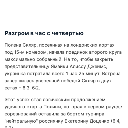
Разгром в час с четвертью
Полена Скляр, посеянная на лондонских кортах
под 15-м номером, начала поединок второго круга
максимально собранный. На то, чтобы закрыть
представительницу Ямайки Алиссу Джеймс,
украинка потратила всего 1 час 25 минут. Встреча
завершилась уверенной победой Скляр в двух
сетах – 6:3, 6:2.
Этот успех стал логическим продолжением
удачного старта Полины, которая в первом раунде
соревнований оставила за бортом турнира
"нейтральную" россиянку Екатерину Доценко (6:4,