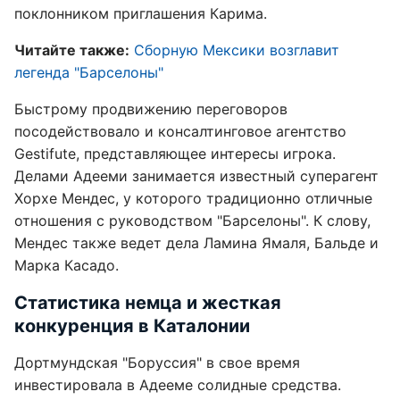
поклонником приглашения Карима.
Читайте также:
Сборную Мексики возглавит
легенда "Барселоны"
Быстрому продвижению переговоров
посодействовало и консалтинговое агентство
Gestifute, представляющее интересы игрока.
Делами Адееми занимается известный суперагент
Хорхе Мендес, у которого традиционно отличные
отношения с руководством "Барселоны". К слову,
Мендес также ведет дела Ламина Ямаля, Бальде и
Марка Касадо.
Статистика немца и жесткая
конкуренция в Каталонии
Дортмундская "Боруссия" в свое время
инвестировала в Адееме солидные средства.