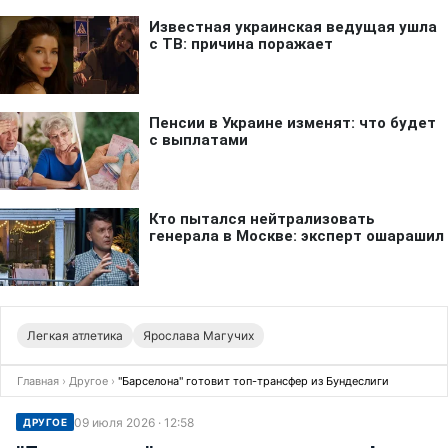
Легкая атлетика
Ярослава Магучих
Главная
›
Другое
›
"Барселона" готовит топ-трансфер из Бундеслиги
09 июля 2026 · 12:58
ДРУГОЕ