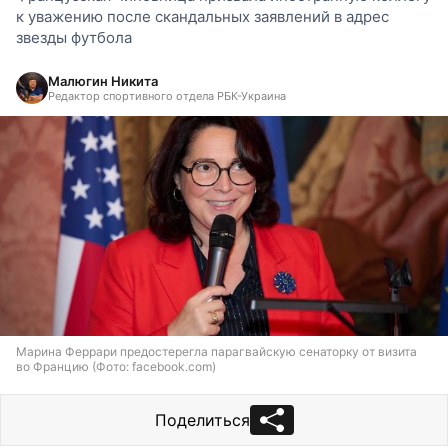
к уважению после скандальных заявлений в адрес
звезды футбола
Малюгин Никита
Редактор спортивного отдела РБК-Украина
Марина Феррари предостерегла парагвайскую сенаторку от визита
во Францию (Фото: facebook.com)
Поделиться