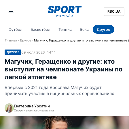
RBC.UA
Футбол
Баскетбол
Теннис
Бокс
Другое
Главная
›
Другое
›
Магучих, Геращенко и другие: кто выступит на чемпионате 
09 июля 2026 · 14:11
ДРУГОЕ
Магучих, Геращенко и другие: кто
выступит на чемпионате Украины по
легкой атлетике
Впервые с 2021 года Ярослава Магучих будет
принимать участие в национальных соревнованиях
Екатерина Урсатий
Спортивная журналистка