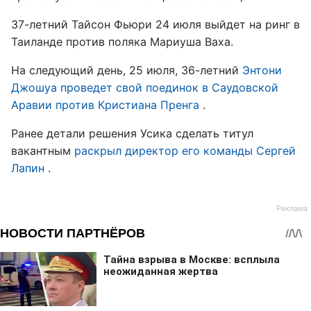
37-летний Тайсон Фьюри 24 июля выйдет на ринг в
Таиланде против поляка Мариуша Ваха.
На следующий день, 25 июля, 36-летний
Энтони
Джошуа проведет свой поединок в Саудовской
Аравии против Кристиана Пренга
.
Ранее детали решения Усика сделать титул
вакантным
раскрыл директор его команды Сергей
Лапин
.