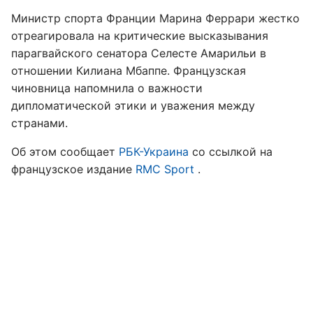
Министр спорта Франции Марина Феррари жестко
отреагировала на критические высказывания
парагвайского сенатора Селесте Амарильи в
отношении Килиана Мбаппе. Французская
чиновница напомнила о важности
дипломатической этики и уважения между
странами.
Об этом сообщает
РБК-Украина
со ссылкой на
французское издание
RMC Sport
.