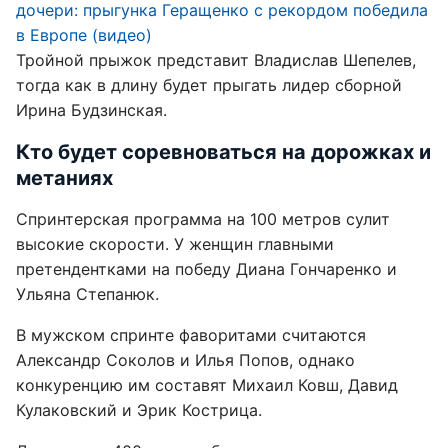
дочери: прыгунка Геращенко с рекордом победила
в Европе (видео)
Тройной прыжок представит Владислав Шепелев,
тогда как в длину будет прыгать лидер сборной
Ирина Будзинская.
Кто будет соревноваться на дорожках и
метаниях
Спринтерская программа на 100 метров сулит
высокие скорости. У женщин главными
претендентками на победу Диана Гончаренко и
Ульяна Степанюк.
В мужском спринте фаворитами считаются
Александр Соколов и Илья Попов, однако
конкуренцию им составят Михаил Ковш, Давид
Кулаковский и Эрик Кострица.