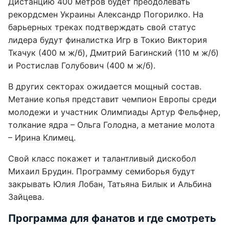
Дистанцию 400 метров будет преодолевать
рекордсмен Украины Александр Погорилко. На
барьерных треках подтверждать свой статус
лидера будут финалистка Игр в Токио Виктория
Ткачук (400 м ж/б), Дмитрий Багинский (110 м ж/б)
и Ростислав Голубович (400 м ж/б).
В других секторах ожидается мощный состав.
Метание копья представит чемпион Европы среди
молодежи и участник Олимпиады Артур Фельфнер,
толкание ядра – Ольга Голодна, а метание молота
– Ирина Климец.
Свой класс покажет и талантливый дискобол
Михаил Брудин. Программу семиборья будут
закрывать Юлия Лобан, Татьяна Билык и Альбина
Зайцева.
Программа для фанатов и где смотреть