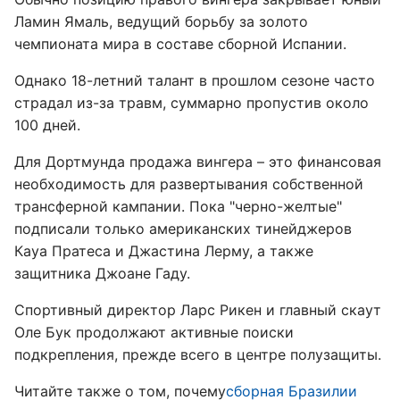
Ламин Ямаль, ведущий борьбу за золото
чемпионата мира в составе сборной Испании.
Однако 18-летний талант в прошлом сезоне часто
страдал из-за травм, суммарно пропустив около
100 дней.
Для Дортмунда продажа вингера – это финансовая
необходимость для развертывания собственной
трансферной кампании. Пока "черно-желтые"
подписали только американских тинейджеров
Кауа Пратеса и Джастина Лерму, а также
защитника Джоане Гаду.
Спортивный директор Ларс Рикен и главный скаут
Оле Бук продолжают активные поиски
подкрепления, прежде всего в центре полузащиты.
Читайте также о том, почему
сборная Бразилии