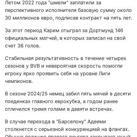
Летом 2022 года "шмели" заплатили за
перспективного исполнителя базовую сумму около
30 миллионов евро, подписав контракт на пять лет.
За этот период Карим отыграл за Дортмунд 146
официальных матчей, в которых записал на свой
счет 36 голов.
Стабильная результативность в течение четырех
сезонов у BVB и невероятная скорость помогли
игроку ярко проявить себя на уровне Лиги
чемпионов.
В сезоне 2024/25 немец забил пять мячей в десяти
поединках главного еврокубка, а годом ранее
отличился тремя голами в девяти встречах.
В случае перехода в "Барселону" Адееми
столкнется с серьезной конкуренцией на флангах.
Обычно позицию правого вингера закрывает юный