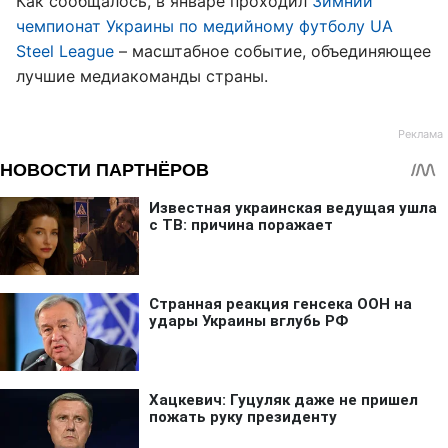
Как сообщалось, в январе проходил
Зимний
чемпионат Украины по медийному футболу UA
Steel League
– масштабное событие, объединяющее
лучшие медиакоманды страны.