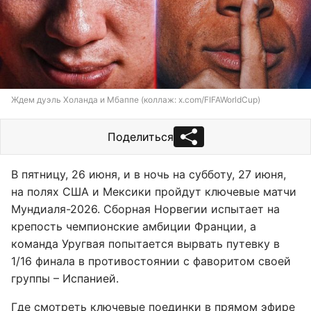
Ждем дуэль Холанда и Мбаппе (коллаж: x.com/FIFAWorldCup)
Поделиться
В пятницу, 26 июня, и в ночь на субботу, 27 июня,
на полях США и Мексики пройдут ключевые матчи
Мундиаля-2026. Сборная Норвегии испытает на
крепость чемпионские амбиции Франции, а
команда Уругвая попытается вырвать путевку в
1/16 финала в противостоянии с фаворитом своей
группы – Испанией.
Где смотреть ключевые поединки в прямом эфире