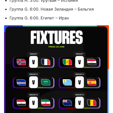
Группа H. 3:00. Уругвай – Испания
Группа G. 6:00. Новая Зеландия – Бельгия
Группа G. 6:00. Египет – Иран