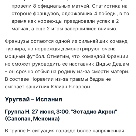
провели 8 официальных матчей. Статистика на
стороне французов, одержавших 4 победы, в то
время как норвежцы праздновали успех в 2
матчах, а еще 2 игры завершились вничью.
Французы остаются одной из сильнейших команд
турнира, но норвежцы демонстрируют очень
мощный футбол. Отметим, что командой Франции
не сможет руководить ее наставник Дидье Дешам
– он срочно отбыл на родину из-за смерти матери.
В составе Норвегии из-за травмы бедра не
сыграет защитник Юлиан Рюэрсон.
Уругвай – Испания
Группа Н. 27 июня, 3:00. "Эстадио Акрон"
(Сапопан, Мексика)
В группе H ситуация гораздо более напряженная.