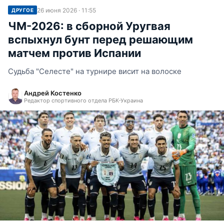
26 июня 2026 · 11:55
ДРУГОЕ
ЧМ-2026: в сборной Уругвая
вспыхнул бунт перед решающим
матчем против Испании
Судьба "Селесте" на турнире висит на волоске
Андрей Костенко
Редактор спортивного отдела РБК-Украина