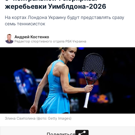
жеребьевки Уимблдона-2026
На кортах Лондона Украину будут представлять сразу
семь теннисисток
Андрей Костенко
Редактор спортивного отдела РБК-Украина
Элина Свитолина (фото: Getty Images)
Поделиться