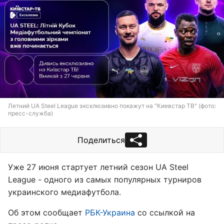
Летний UA Steel League эксклюзивно покажут на "Киевстар ТВ" (фото:
пресс-служба)
Поделиться
Уже 27 июня стартует летний сезон UA Steel
League - одного из самых популярных турниров
украинского медиафутбола.
Об этом сообщает
РБК-Украина
со ссылкой на