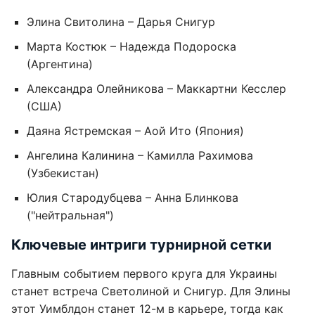
Элина Свитолина – Дарья Снигур
Марта Костюк – Надежда Подороска
(Аргентина)
Александра Олейникова – Маккартни Кесслер
(США)
Даяна Ястремская – Аой Ито (Япония)
Ангелина Калинина – Камилла Рахимова
(Узбекистан)
Юлия Стародубцева – Анна Блинкова
("нейтральная")
Ключевые интриги турнирной сетки
Главным событием первого круга для Украины
станет встреча Светолиной и Снигур. Для Элины
этот Уимблдон станет 12-м в карьере, тогда как