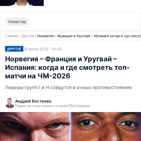
Киевстар
Главная
›
Другое
›
Норвегия – Франция и Уругвай – Испания: когда и где смо
26 июня 2026 · 14:45
ДРУГОЕ
Норвегия – Франция и Уругвай –
Испания: когда и где смотреть топ-
матчи на ЧМ-2026
Лидеры групп I и H сойдутся в очных противостояниях
Андрей Костенко
Редактор спортивного отдела РБК-Украина