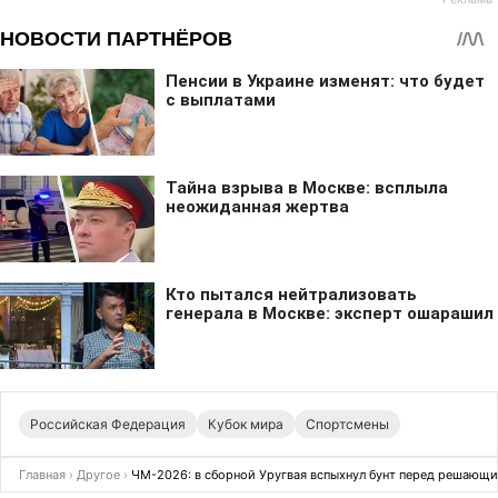
Российская Федерация
Кубок мира
Спортсмены
Главная
›
Другое
›
ЧМ-2026: в сборной Уругвая вспыхнул бунт перед решающ