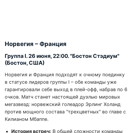
Норвегия – Франция
Группа І. 26 июня, 22:00. "Бостон Стэдиум"
(Бостон, США)
Норвегия и Франция подходят к очному поединку
в статусе лидеров группы I – обе команды уже
гарантировали себе выход в плей-офф, набрав по 6
очков. Матч станет настоящей дуэлью мировых
мегазвезд: норвежский голеадор Эрлинг Холанд
против мощного состава "трехцветных" во главе с
Килианом Мбаппе.
История встреч:
В общей сложности команды