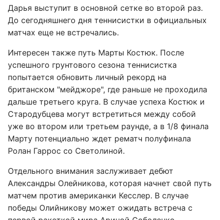
Дарья выступит в основной сетке во второй раз.
До сегодняшнего дня теннисистки в официальных
матчах еще не встречались.
Интересен также путь Марты Костюк. После
успешного грунтового сезона теннисистка
попытается обновить личный рекорд на
британском "мейджоре", где раньше не проходила
дальше третьего круга. В случае успеха Костюк и
Стародубцева могут встретиться между собой
уже во втором или третьем раунде, а в 1/8 финала
Марту потенциально ждет рематч полуфинала
Ролан Гаррос со Светолиной.
Отдельного внимания заслуживает дебют
Александры Олейникова, которая начнет свой путь
матчем против американки Кесслер. В случае
победы Олийникову может ожидать встреча с