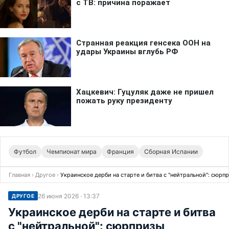
Футбол
Чемпионат мира
Франция
Сборная Испании
Главная
›
Другое
›
Украинское дерби на старте и битва с "нейтральной": сюр
26 июня 2026 · 13:37
ДРУГОЕ
Украинское дерби на старте и битва
с "нейтральной": сюрпризы