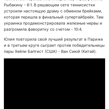
Рыбакину - 6:1. В решающем сете теннисистки
устроили настоящую драму с обменом брейками,
которая перешла в финальный супертайбрейк. Там
украинка продемонстрировала железные нервы и
разгромила фаворитку со счетом - 10:4.
Юлия повторила свой лучший результат в Париже
и в третьем круге сыграет против победительницы
пары Хейли Баптист (США) - Ван Сиюй (Китай).