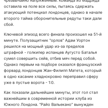
чрезвычайно напряженным. Команда из Мадрида
оставила на поле все силы, пытаясь сдержать
атакующий потенциал лондонцев, однако в начале
второго тайма оборонительные редуты таки дали
сбой.
Ключевой эпизод всего финала произошел на 51-й
минуте. Полузащитник "орлов" Адам Уортон
решился на мощный удар из-за пределов
штрафной - голкипер испанцев Аугусто Баталья
сумел совершить сейв, отбив мяч перед собой.
Однако первым на подборе оказался французский
форвард лондонцев Жан-Филипп Матета, который
в одно касание хладнокровно переправил сферу
уже в пустые ворота - 1:0.
Как показали дальнейшие минуты, этот гол стал
важнейшим в современной истории клуба из
Южного Лондона. "Райо Вальекано" вынужден