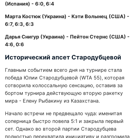
(Испания) - 6:0, 6:4
Марта Костюк (Украина) - Кэти Волынец (США) -
6:7, 6:3, 6:3
Дарья Снигур (Украина) - Пейтон Стернс (США) -
4:6, 0:6
Исторический апсет Стародубцевой
Главным событием всего дня на турнире стала
победа Юлии Стародубцевой (WTA 55), которая
сотворила колоссальную сенсацию, оставив за
бортом турнира действующую вторую ракетку
мира - Елену Рыбакину из Казахстана.
Начало встречи не предвещало чуда: именитая
соперница быстро повела 5:1 и закрыла первый
сет. Однако во второй партии Стародубцева
полностью перехватила инициативу и разгромила