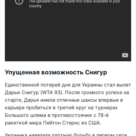
Упущенная возможность Снигур
Единственной потерей дня для Украины стал вылет
Дарьи Снигур (WTA 93). После громкого успеха на
старте, Дарья имела отличные шансы впервые в
карьере пробиться в третий круг на турнирах
Большого шлема в противостоянии с 78-й
ракеткой мира Пейтон Стернс из США.
Украинка навязала плотную борьбу в первом сете