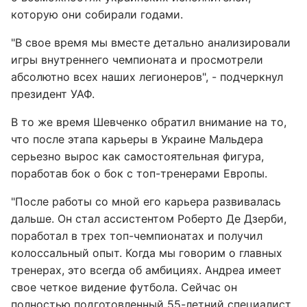
которую они собирали годами.
"В свое время мы вместе детально анализировали
игры внутреннего чемпионата и просмотрели
абсолютно всех наших легионеров", - подчеркнул
президент УАФ.
В то же время Шевченко обратил внимание на то,
что после этапа карьеры в Украине Мальдера
серьезно вырос как самостоятельная фигура,
поработав бок о бок с топ-тренерами Европы.
"После работы со мной его карьера развивалась
дальше. Он стал ассистентом Роберто Де Дзерби,
поработал в трех топ-чемпионатах и получил
колоссальный опыт. Когда мы говорим о главных
тренерах, это всегда об амбициях. Андреа имеет
свое четкое видение футбола. Сейчас он
полностью подготовленный 55-летний специалист.