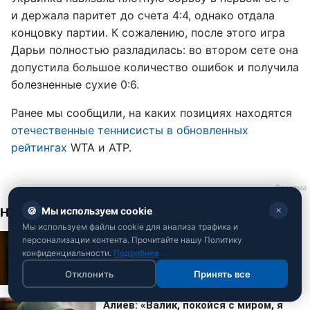
и держала паритет до счета 4:4, однако отдала
концовку партии. К сожалению, после этого игра
Дарьи полностью разладилась: во втором сете она
допустила большое количество ошибок и получила
болезненные сухие 0:6.
Ранее мы сообщили, на каких позициях находятся
отечественные теннисисты в обновленных
рейтингах
WTA и ATP.
🍪
Мы используем cookie
✕
Мы используем файлы cookie для анализа трафика и
персонализации контента. Прочитайте нашу Политику
конфиденциальности.
Подробнее
Отклонить
Принять все