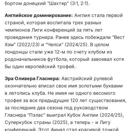
бортом донецкий "Шахтер" (3:1, 2:1).
Английское доминирование:
Англия стала первой
страной, которая воспитала трех разных
чемпионов Лиги конференций за пять лет
проведения турнира. Ранее здесь побеждали "Вест
Хэм" (2022/23) и "Челси" (2024/25). В целом
лондонцы стали уже 12-м по счету клубом из
родоначальников футбола, который завоевал хотя
бы один европейский трофей.
Эра Оливера Гласнера:
Австрийский рулевой
окончательно вписал свое имя золотыми буквами
в летопись клуба. Не имея ни одного весомого
трофея за все предыдущие 120 лет существования,
за последние два сезона под руководством
Гласнера "Пэлас" выиграл Кубок Англии (2024/25),
Суперкубок страны (2025), а теперь - и Лигу
конференций. Этот финал стал красивой точкой