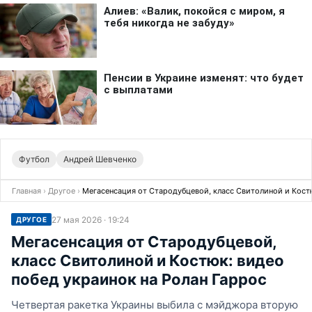
Футбол
Андрей Шевченко
Главная
›
Другое
›
Мегасенсация от Стародубцевой, класс Свитолиной и Костю
27 мая 2026 · 19:24
ДРУГОЕ
Мегасенсация от Стародубцевой,
класс Свитолиной и Костюк: видео
побед украинок на Ролан Гаррос
Четвертая ракетка Украины выбила с мэйджора вторую