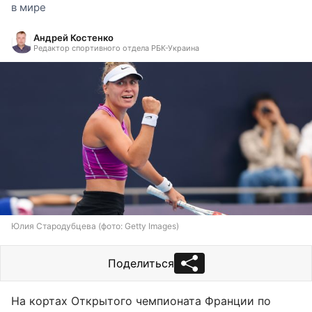
в мире
Андрей Костенко
Редактор спортивного отдела РБК-Украина
Юлия Стародубцева (фото: Getty Images)
Поделиться
На кортах Открытого чемпионата Франции по