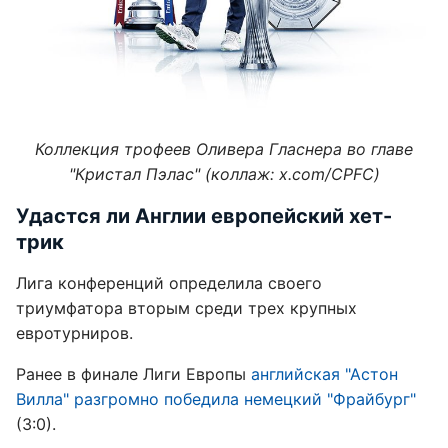
Коллекция трофеев Оливера Гласнера во главе
"Кристал Пэлас" (коллаж: x.com/CPFC)
Удастся ли Англии европейский хет-
трик
Лига конференций определила своего
триумфатора вторым среди трех крупных
евротурниров.
Ранее в финале Лиги Европы
английская "Астон
Вилла" разгромно победила немецкий "Фрайбург"
(3:0).