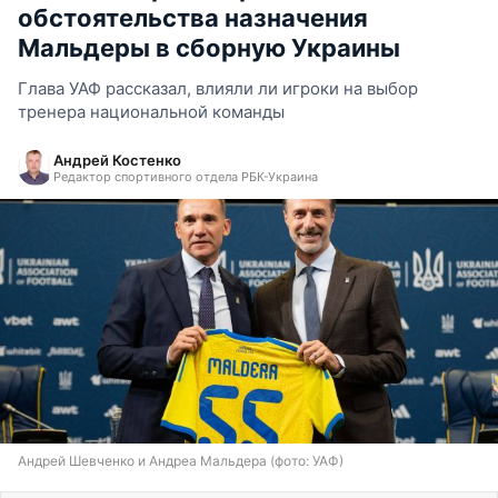
обстоятельства назначения
Мальдеры в сборную Украины
Глава УАФ рассказал, влияли ли игроки на выбор
тренера национальной команды
Андрей Костенко
Редактор спортивного отдела РБК-Украина
Андрей Шевченко и Андреа Мальдера (фото: УАФ)