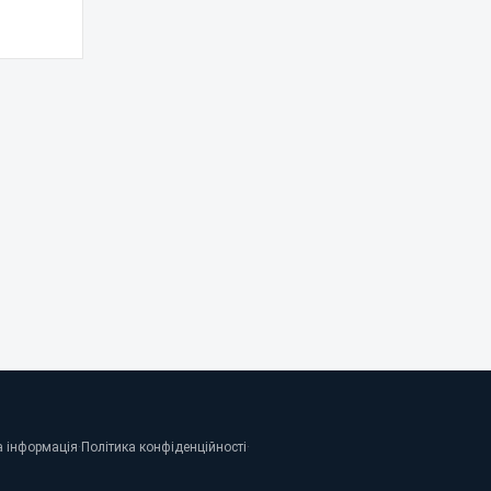
 інформація
·
Політика конфіденційності
·