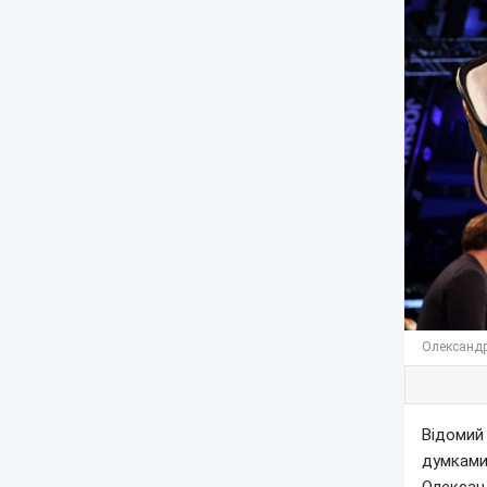
Олександр 
Відомий
думками