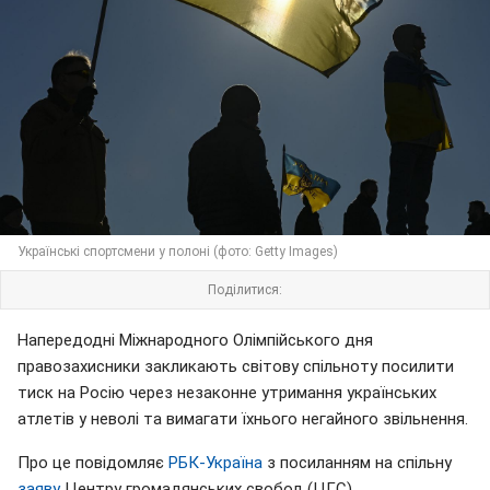
Українські спортсмени у полоні (фото: Getty Images)
Поділитися:
Напередодні Міжнародного Олімпійського дня
правозахисники закликають світову спільноту посилити
тиск на Росію через незаконне утримання українських
атлетів у неволі та вимагати їхнього негайного звільнення.
Про це повідомляє
РБК-Україна
з посиланням на спільну
заяву
Центру громадянських свобод (ЦГС).