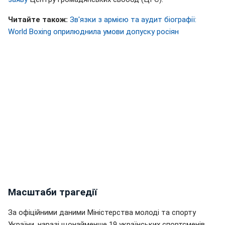
Читайте також:
Зв'язки з армією та аудит біографії:
World Boxing оприлюднила умови допуску росіян
Масштаби трагедії
За офіційними даними Міністерства молоді та спорту
України, наразі щонайменше 19 українських спортсменів