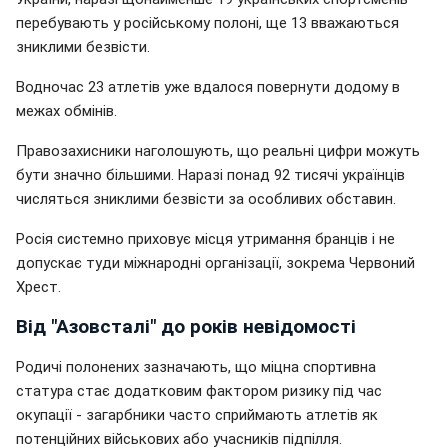
перебувають у російському полоні, ще 13 вважаються
зниклими безвісти.
Водночас 23 атлетів уже вдалося повернути додому в
межах обмінів.
Правозахисники наголошують, що реальні цифри можуть
бути значно більшими. Наразі понад 92 тисячі українців
числяться зниклими безвісти за особливих обставин.
Росія системно приховує місця утримання бранців і не
допускає туди міжнародні організації, зокрема Червоний
Хрест.
Від "Азовсталі" до років невідомості
Родичі полонених зазначають, що міцна спортивна
статура стає додатковим фактором ризику під час
окупації - загарбники часто сприймають атлетів як
потенційних військових або учасників підпілля.