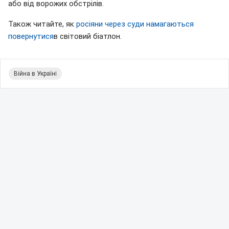
або від ворожих обстрілів.
Також читайте, як
росіяни через суди намагаються
повернутися
в світовий біатлон.
Війна в Україні