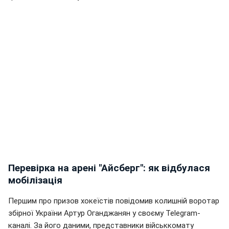
Перевірка на арені "Айсберг": як відбулася
мобілізація
Першим про призов хокеїстів повідомив колишній воротар
збірної України Артур Оганджанян у своєму Telegram-
каналі. За його даними, представники військкомату