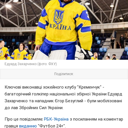
Едуард Захарченко (фото: ФХУ)
Поділитися:
Ключові виконавці хокейного клубу "Кременчук" -
багаторічний голкіпер національної збірної України Едуард
Захарченко та нападник Єгор Безуглий - були мобілізовані
до лав Збройних Сил України.
Про це повідомляє
РБК-Україна
з посиланням на коментар
гравця
виданню
"Футбол 24+".